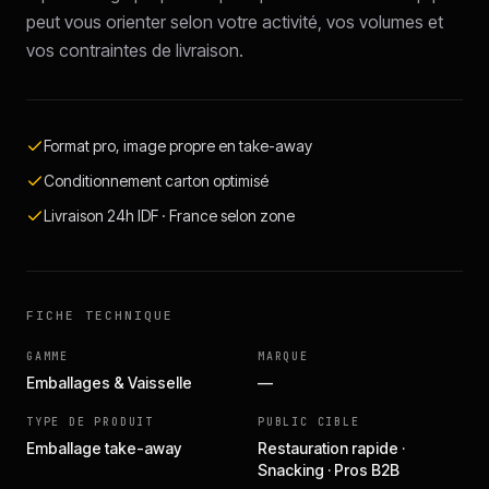
peut vous orienter selon votre activité, vos volumes et
vos contraintes de livraison.
Format pro, image propre en take-away
Conditionnement carton optimisé
Livraison 24h IDF · France selon zone
FICHE TECHNIQUE
GAMME
MARQUE
Emballages & Vaisselle
—
TYPE DE PRODUIT
PUBLIC CIBLE
Emballage take-away
Restauration rapide ·
Snacking · Pros B2B