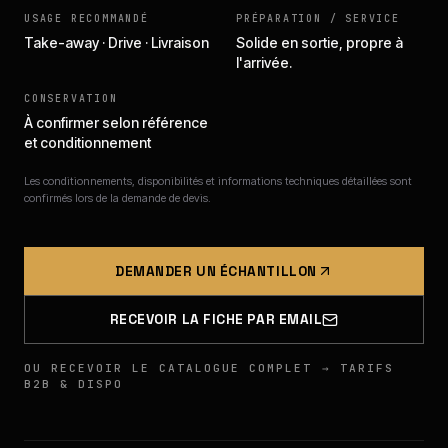
USAGE RECOMMANDÉ
PRÉPARATION / SERVICE
Take-away · Drive · Livraison
Solide en sortie, propre à
l'arrivée.
CONSERVATION
À confirmer selon référence
et conditionnement
Les conditionnements, disponibilités et informations techniques détaillées sont
confirmés lors de la demande de devis.
DEMANDER UN ÉCHANTILLON
RECEVOIR LA FICHE PAR EMAIL
OU RECEVOIR LE CATALOGUE COMPLET → TARIFS
B2B & DISPO