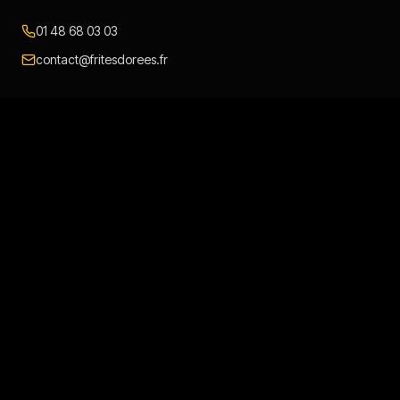
01 48 68 03 03
contact@fritesdorees.fr