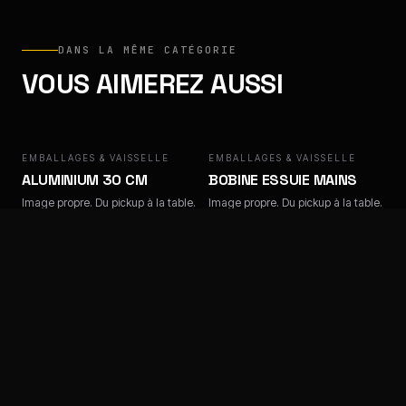
DANS LA MÊME CATÉGORIE
VOUS AIMEREZ AUSSI
EMBALLAGES & VAISSELLE
EMBALLAGES & VAISSELLE
ALUMINIUM 30 CM
BOBINE ESSUIE MAINS
Image propre. Du pickup à la table.
Image propre. Du pickup à la table.
EMBALLAGES & VAISSELLE
EMBALLAGES & VAISSELLE
BOX CHICKEN
BOX HAMBURGER
Image propre. Du pickup à la table.
Image propre. Du pickup à la table.