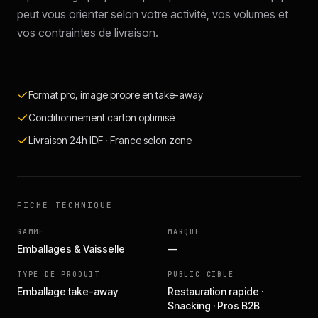
peut vous orienter selon votre activité, vos volumes et
vos contraintes de livraison.
Format pro, image propre en take-away
Conditionnement carton optimisé
Livraison 24h IDF · France selon zone
FICHE TECHNIQUE
GAMME
MARQUE
Emballages & Vaisselle
—
TYPE DE PRODUIT
PUBLIC CIBLE
Emballage take-away
Restauration rapide ·
Snacking · Pros B2B