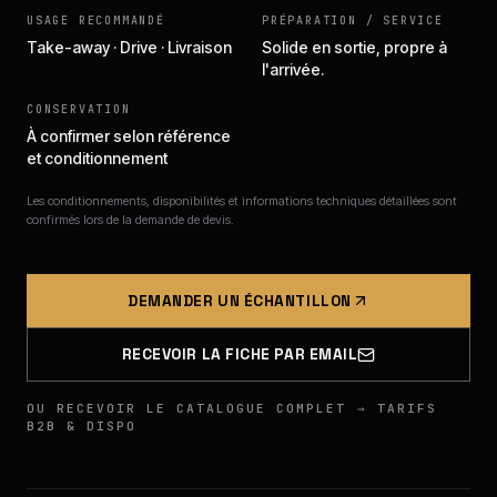
USAGE RECOMMANDÉ
PRÉPARATION / SERVICE
Take-away · Drive · Livraison
Solide en sortie, propre à
l'arrivée.
CONSERVATION
À confirmer selon référence
et conditionnement
Les conditionnements, disponibilités et informations techniques détaillées sont
confirmés lors de la demande de devis.
DEMANDER UN ÉCHANTILLON
RECEVOIR LA FICHE PAR EMAIL
OU RECEVOIR LE CATALOGUE COMPLET → TARIFS
B2B & DISPO