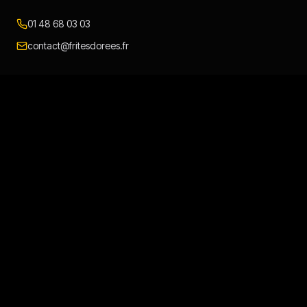
01 48 68 03 03
contact@fritesdorees.fr