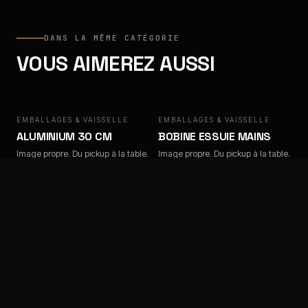
DANS LA MÊME CATÉGORIE
VOUS AIMEREZ AUSSI
EMBALLAGES & VAISSELLE
EMBALLAGES & VAISSELLE
ALUMINIUM 30 CM
BOBINE ESSUIE MAINS
Image propre. Du pickup à la table.
Image propre. Du pickup à la table.
EMBALLAGES & VAISSELLE
EMBALLAGES & VAISSELLE
BOX CHICKEN
BOX HAMBURGER
Image propre. Du pickup à la table.
Image propre. Du pickup à la table.