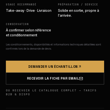
USAGE RECOMMANDÉ
PRÉPARATION / SERVICE
Take-away · Drive · Livraison
Solide en sortie, propre à
l'arrivée.
CONSERVATION
À confirmer selon référence
et conditionnement
Les conditionnements, disponibilités et informations techniques détaillées sont
confirmés lors de la demande de devis.
DEMANDER UN ÉCHANTILLON
RECEVOIR LA FICHE PAR EMAIL
OU RECEVOIR LE CATALOGUE COMPLET → TARIFS
B2B & DISPO