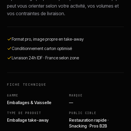
peut vous orienter selon votre activité, vos volumes et
vos contraintes de livraison.
Format pro, image propre en take-away
Conditionnement carton optimisé
Livraison 24h IDF · France selon zone
FICHE TECHNIQUE
GAMME
MARQUE
Emballages & Vaisselle
—
TYPE DE PRODUIT
PUBLIC CIBLE
Emballage take-away
Restauration rapide ·
Snacking · Pros B2B