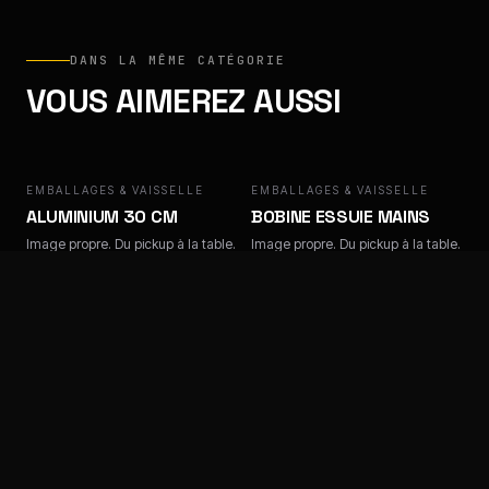
DANS LA MÊME CATÉGORIE
VOUS AIMEREZ AUSSI
EMBALLAGES & VAISSELLE
EMBALLAGES & VAISSELLE
ALUMINIUM 30 CM
BOBINE ESSUIE MAINS
Image propre. Du pickup à la table.
Image propre. Du pickup à la table.
EMBALLAGES & VAISSELLE
EMBALLAGES & VAISSELLE
BOX CHICKEN
BOX HAMBURGER
Image propre. Du pickup à la table.
Image propre. Du pickup à la table.