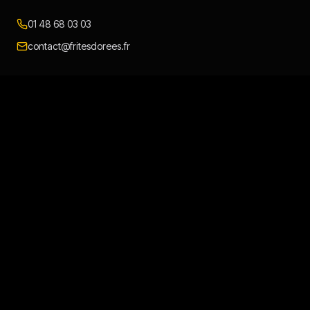
01 48 68 03 03
contact@fritesdorees.fr