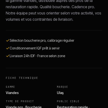
la gamme viandes, distribuée auprès des pros de la
restauration rapide. Qualité boucherie. Cadence pro.
Notre équipe peut vous orienter selon votre activité, vos
volumes et vos contraintes de livraison.
Sélection boucherie pro, calibrage régulier
Conditionnement IQF prêt à servir
Livraison 24h IDF · France selon zone
FICHE TECHNIQUE
GAMME
MARQUE
Viandes
Ulaş
TYPE DE PRODUIT
PUBLIC CIBLE
Viande pro · Boucherie
Restauration rapide ·