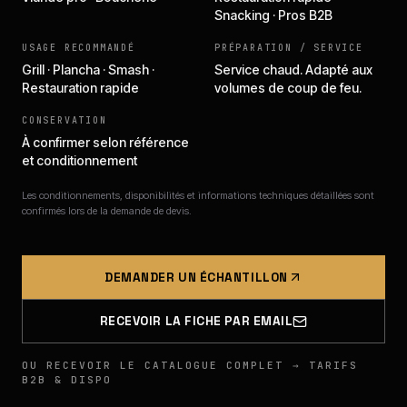
Snacking · Pros B2B
USAGE RECOMMANDÉ
PRÉPARATION / SERVICE
Grill · Plancha · Smash ·
Service chaud. Adapté aux
Restauration rapide
volumes de coup de feu.
CONSERVATION
À confirmer selon référence
et conditionnement
Les conditionnements, disponibilités et informations techniques détaillées sont
confirmés lors de la demande de devis.
DEMANDER UN ÉCHANTILLON
RECEVOIR LA FICHE PAR EMAIL
OU RECEVOIR LE CATALOGUE COMPLET → TARIFS
B2B & DISPO