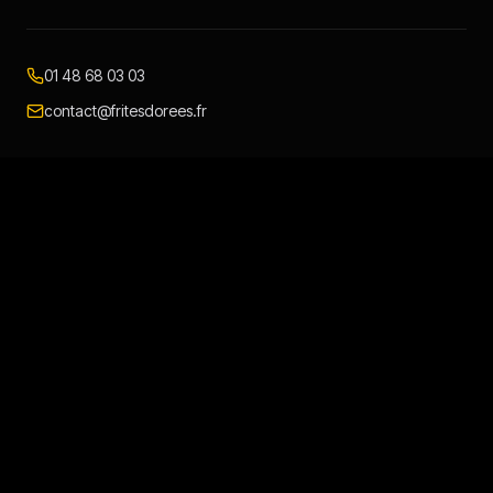
01 48 68 03 03
contact@fritesdorees.fr