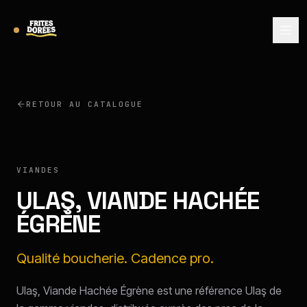
RETOUR AU CATALOGUE
ULAŞ
VIANDES
ULAŞ, VIANDE HACHÉE
ÉGRÈNE
Qualité boucherie. Cadence pro.
Ulaş, Viande Hachée Égrène est une référence Ulaş de