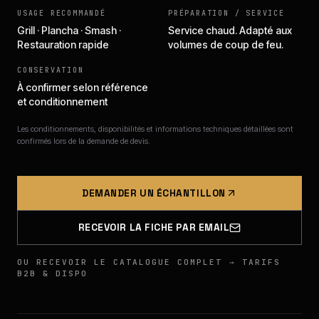
USAGE RECOMMANDÉ
PRÉPARATION / SERVICE
Grill · Plancha · Smash ·
Service chaud. Adapté aux
Restauration rapide
volumes de coup de feu.
CONSERVATION
À confirmer selon référence
et conditionnement
Les conditionnements, disponibilités et informations techniques détaillées sont
confirmés lors de la demande de devis.
DEMANDER UN ÉCHANTILLON
RECEVOIR LA FICHE PAR EMAIL
OU RECEVOIR LE CATALOGUE COMPLET → TARIFS
B2B & DISPO