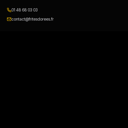
01 48 68 03 03
contact@fritesdorees.fr