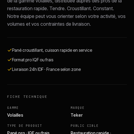
de la gamme volailles, distribuée auprès des pros de la
restauration rapide. Tendre. Croustillant. Constant.
Notre équipe peut vous orienter selon votre activité, vos
volumes et vos contraintes de livraison.
Pané croustillant, cuisson rapide en service
Format pro IQF ou frais
Livraison 24h IDF · France selon zone
FICHE TECHNIQUE
GAMME
MARQUE
Volailles
Teker
TYPE DE PRODUIT
PUBLIC CIBLE
Pané pro · IQF ou frais
Restauration rapide ·