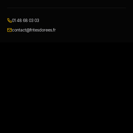
01 48 68 03 03
contact@fritesdorees.fr