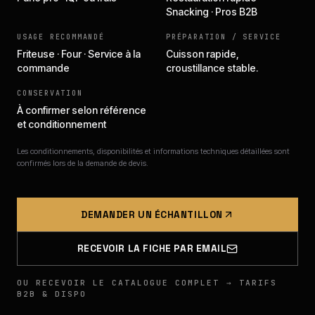
Snacking · Pros B2B
USAGE RECOMMANDÉ
PRÉPARATION / SERVICE
Friteuse · Four · Service à la
Cuisson rapide,
commande
croustillance stable.
CONSERVATION
À confirmer selon référence
et conditionnement
Les conditionnements, disponibilités et informations techniques détaillées sont
confirmés lors de la demande de devis.
DEMANDER UN ÉCHANTILLON
RECEVOIR LA FICHE PAR EMAIL
OU RECEVOIR LE CATALOGUE COMPLET → TARIFS
B2B & DISPO