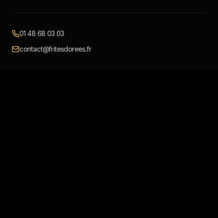
01 48 68 03 03
contact@fritesdorees.fr