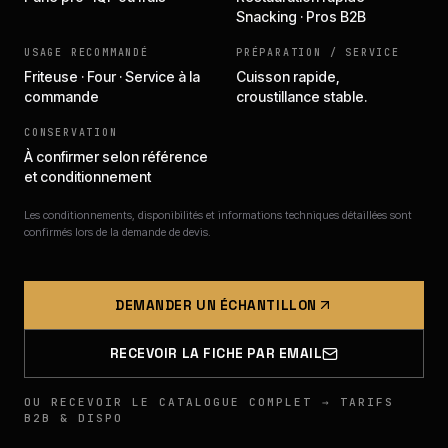
Snacking · Pros B2B
USAGE RECOMMANDÉ
PRÉPARATION / SERVICE
Friteuse · Four · Service à la
Cuisson rapide,
commande
croustillance stable.
CONSERVATION
À confirmer selon référence
et conditionnement
Les conditionnements, disponibilités et informations techniques détaillées sont
confirmés lors de la demande de devis.
DEMANDER UN ÉCHANTILLON
RECEVOIR LA FICHE PAR EMAIL
OU RECEVOIR LE CATALOGUE COMPLET → TARIFS
B2B & DISPO