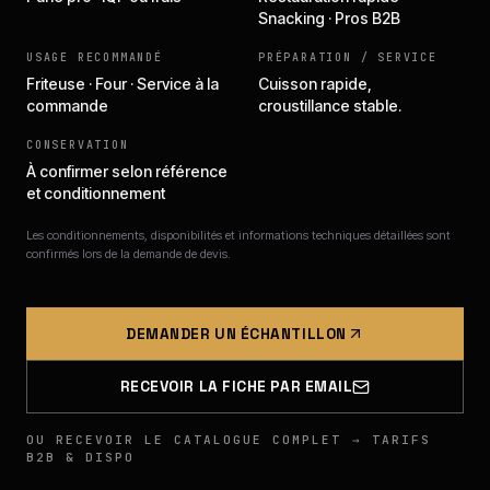
Snacking · Pros B2B
USAGE RECOMMANDÉ
PRÉPARATION / SERVICE
Friteuse · Four · Service à la
Cuisson rapide,
commande
croustillance stable.
CONSERVATION
À confirmer selon référence
et conditionnement
Les conditionnements, disponibilités et informations techniques détaillées sont
confirmés lors de la demande de devis.
DEMANDER UN ÉCHANTILLON
RECEVOIR LA FICHE PAR EMAIL
OU RECEVOIR LE CATALOGUE COMPLET → TARIFS
B2B & DISPO