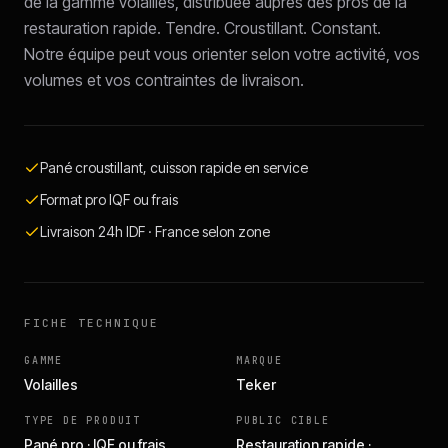
de la gamme volailles, distribuée auprès des pros de la
restauration rapide. Tendre. Croustillant. Constant.
Notre équipe peut vous orienter selon votre activité, vos
volumes et vos contraintes de livraison.
Pané croustillant, cuisson rapide en service
Format pro IQF ou frais
Livraison 24h IDF · France selon zone
FICHE TECHNIQUE
GAMME
MARQUE
Volailles
Teker
TYPE DE PRODUIT
PUBLIC CIBLE
Pané pro · IQF ou frais
Restauration rapide ·