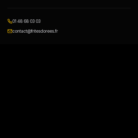
01 48 68 03 03
contact@fritesdorees.fr