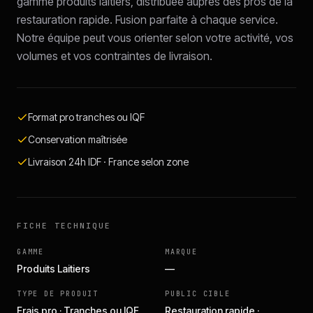
gamme produits laitiers, distribuée auprès des pros de la
restauration rapide. Fusion parfaite à chaque service.
Notre équipe peut vous orienter selon votre activité, vos
volumes et vos contraintes de livraison.
Format pro tranches ou IQF
Conservation maîtrisée
Livraison 24h IDF · France selon zone
FICHE TECHNIQUE
GAMME
MARQUE
Produits Laitiers
—
TYPE DE PRODUIT
PUBLIC CIBLE
Frais pro · Tranches ou IQF
Restauration rapide ·