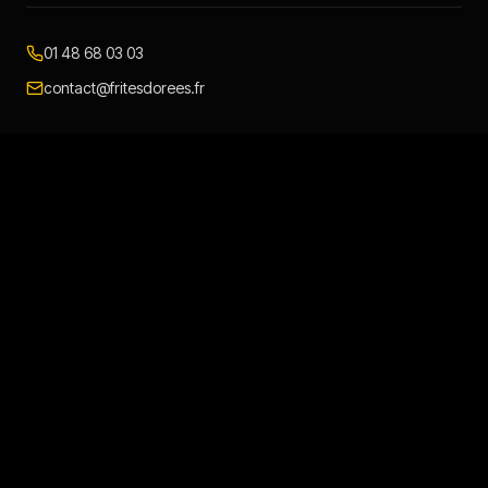
01 48 68 03 03
contact@fritesdorees.fr