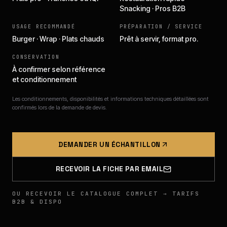
Snacking · Pros B2B
USAGE RECOMMANDÉ
PRÉPARATION / SERVICE
Burger · Wrap · Plats chauds
Prêt à servir, format pro.
CONSERVATION
À confirmer selon référence
et conditionnement
Les conditionnements, disponibilités et informations techniques détaillées sont
confirmés lors de la demande de devis.
DEMANDER UN ÉCHANTILLON
RECEVOIR LA FICHE PAR EMAIL
OU RECEVOIR LE CATALOGUE COMPLET → TARIFS
B2B & DISPO