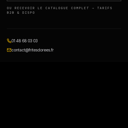
OU RECEVOIR LE CATALOGUE COMPLET → TARIFS
B2B & DISPO
01 48 68 03 03
contact@fritesdorees.fr