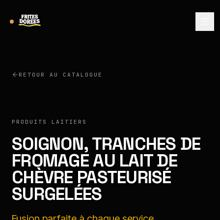
RETOUR AU CATALOGUE
SOIGNON
PRODUITS LAITIERS
SOIGNON, TRANCHES DE
FROMAGE AU LAIT DE
CHÈVRE PASTEURISÉ
SURGELÉES
Fusion parfaite à chaque service.