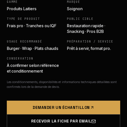
GAMME
MARQUE
Produits Laitiers
Soignon
TYPE DE PRODUIT
PUBLIC CIBLE
Frais pro · Tranches ou IQF
Restauration rapide ·
Snacking · Pros B2B
USAGE RECOMMANDÉ
PRÉPARATION / SERVICE
Burger · Wrap · Plats chauds
Prêt à servir, format pro.
CONSERVATION
À confirmer selon référence
et conditionnement
Les conditionnements, disponibilités et informations techniques détaillées sont
confirmés lors de la demande de devis.
DEMANDER UN ÉCHANTILLON
RECEVOIR LA FICHE PAR EMAIL