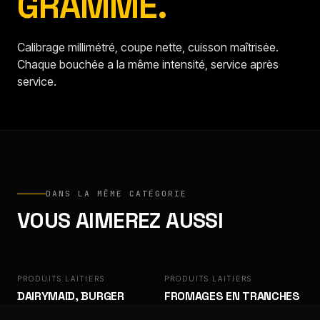
GRAMME.
Calibrage millimétré, coupe nette, cuisson maîtrisée.
Chaque bouchée a la même intensité, service après
service.
DANS LA MÊME CATÉGORIE
VOUS AIMEREZ AUSSI
PRODUITS LAITIERS
DAIRYMAID
PRODUITS LAITIERS
DAIRYMAID, BURGER
FROMAGES EN TRANCHES
SLICE
- CHEDDAR