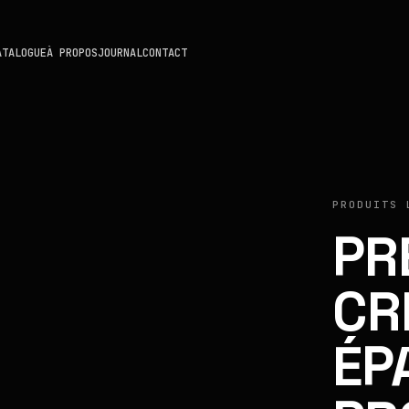
ATALOGUE
À PROPOS
JOURNAL
CONTACT
PRODUITS 
PR
CR
ÉP