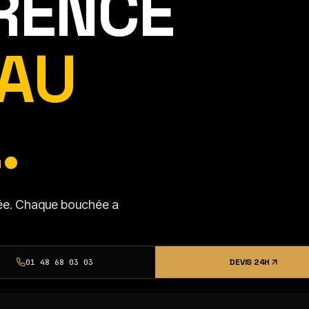
ÉRENCE
AU
.
isée. Chaque bouchée a
DEVIS 24H
01 48 68 03 03