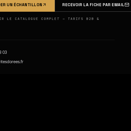
ER UN ÉCHANTILLON
RECEVOIR LA FICHE PAR EMAIL
IR LE CATALOGUE COMPLET → TARIFS B2B &
3 03
itesdorees.fr