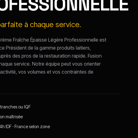
OFESSIONNELLE
parfaite à chaque service.
Crème Fraîche Épaisse Légère Professionnelle est
ce Président de la gamme produits laitiers,
uprès des pros de la restauration rapide. Fusion
chaque service. Notre équipe peut vous orienter
 activité, vos volumes et vos contraintes de
 tranches ou IQF
on maîtrisée
24h IDF · France selon zone