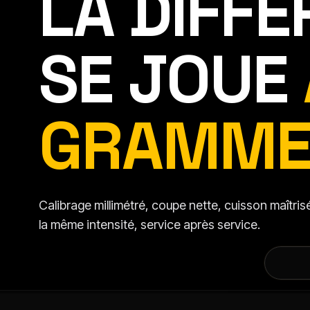
LA DIFF
SE JOUE
GRAMME
Calibrage millimétré, coupe nette, cuisson maîtr
la même intensité, service après service.