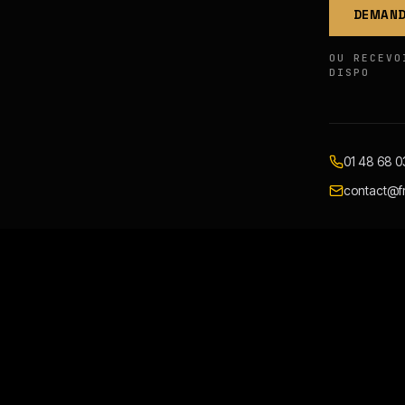
DEMAND
OU RECEVO
DISPO
01 48 68 0
contact@fr