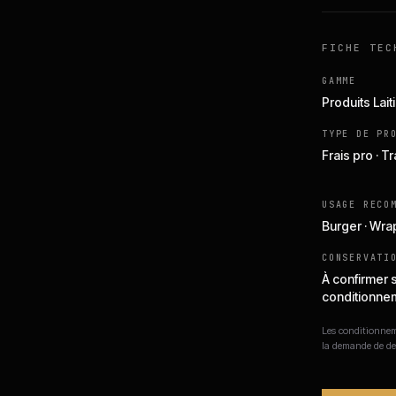
FICHE TEC
GAMME
Produits Lait
TYPE DE PR
Frais pro · 
USAGE RECO
Burger · Wra
CONSERVATI
À confirmer 
conditionne
Les conditionneme
la demande de de