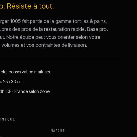
. Résiste à tout.
er 1005 fait partie de la gamme tortillas & pains,
uprès des pros de la restauration rapide. Base pro.
ut. Notre équipe peut vous orienter selon votre
s volumes et vos contraintes de livraison.
able, conservation maîtrisée
o 25 / 30 cm
24h IDF · France selon zone
HNIQUE
MARQUE