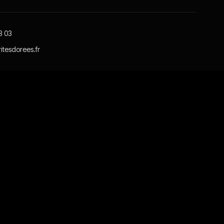
3 03
itesdorees.fr