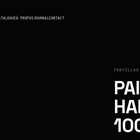
ATALOGUE
À PROPOS
JOURNAL
CONTACT
TORTILLAS
PA
HA
10