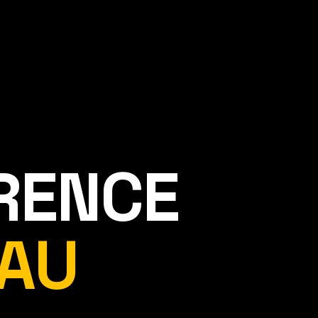
ÉRENCE
AU