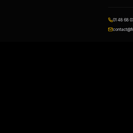
01 48 68 0
contact@fr