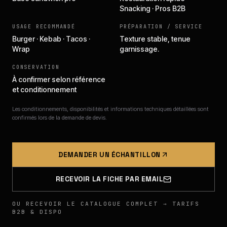
Snacking · Pros B2B
USAGE RECOMMANDÉ
PRÉPARATION / SERVICE
Burger · Kebab · Tacos ·
Texture stable, tenue
Wrap
garnissage.
CONSERVATION
À confirmer selon référence
et conditionnement
Les conditionnements, disponibilités et informations techniques détaillées sont
confirmés lors de la demande de devis.
DEMANDER UN ÉCHANTILLON
RECEVOIR LA FICHE PAR EMAIL
OU RECEVOIR LE CATALOGUE COMPLET → TARIFS
B2B & DISPO