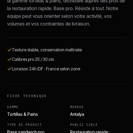
la gamme tortillas & pains, distribuée auprès des pros de
la restauration rapide. Base pro. Résiste à tout. Notre
équipe peut vous orienter selon votre activité, vos
volumes et vos contraintes de livraison.
Texture stable, conservation maîtrisée
Calibres pro 25 / 30 cm
Livraison 24h IDF · France selon zone
FICHE TECHNIQUE
GAMME
MARQUE
Tortillas & Pains
Antalya
TYPE DE PRODUIT
PUBLIC CIBLE
Base sandwich pro
Restauration rapide ·