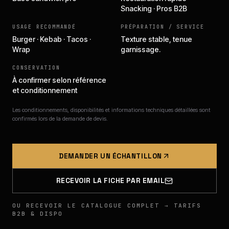
Snacking · Pros B2B
USAGE RECOMMANDÉ
PRÉPARATION / SERVICE
Burger · Kebab · Tacos ·
Texture stable, tenue
Wrap
garnissage.
CONSERVATION
À confirmer selon référence
et conditionnement
Les conditionnements, disponibilités et informations techniques détaillées sont
confirmés lors de la demande de devis.
DEMANDER UN ÉCHANTILLON
RECEVOIR LA FICHE PAR EMAIL
OU RECEVOIR LE CATALOGUE COMPLET → TARIFS
B2B & DISPO