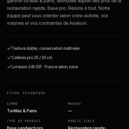
gamme tortillas & pains, distribuée auprès des pros de la
restauration rapide. Base pro. Résiste à tout. Notre
équipe peut vous orienter selon votre activité, vos
volumes et vos contraintes de livraison.
Texture stable, conservation maîtrisée
Calibres pro 25 / 30 cm
Livraison 24h IDF · France selon zone
FICHE TECHNIQUE
GAMME
MARQUE
Tortillas & Pains
—
TYPE DE PRODUIT
PUBLIC CIBLE
Base sandwich pro
Restauration rapide ·