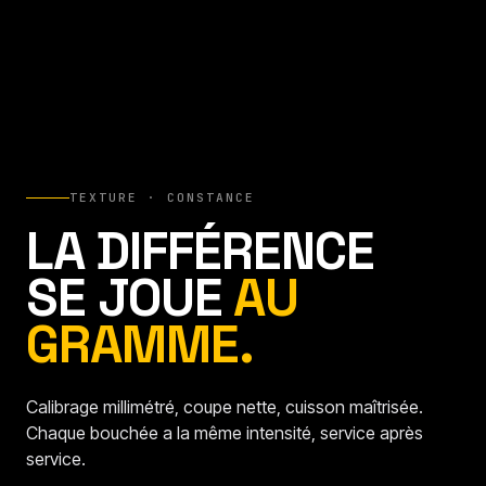
TEXTURE · CONSTANCE
LA DIFFÉRENCE
SE JOUE
AU
GRAMME.
Calibrage millimétré, coupe nette, cuisson maîtrisée.
Chaque bouchée a la même intensité, service après
service.