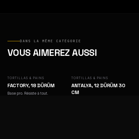
DANS LA MÊME CATÉGORIE
VOUS AIMEREZ AUSSI
TORTILLAS & PAINS
FACTORY
TORTILLAS & PAINS
ANTALYA
FACTORY, 18 DÜRÜM
ANTALYA, 12 DÜRÜM 30
CM
Base pro. Résiste à tout.
Base pro. Résiste à tout.
TORTILLAS & PAINS
ANTALYA
TORTILLAS & PAINS
ANTALYA
ANTALYA, 18 DÜRÜM 30
ANTALYA, 18 TORTILLAS
CM
25 CM
Base pro. Résiste à tout.
Base pro. Résiste à tout.