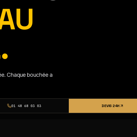
AU
.
isée. Chaque bouchée a
DEVIS 24H
01 48 68 03 03