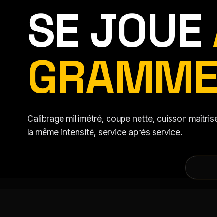
SE JOUE
GRAMME
Calibrage millimétré, coupe nette, cuisson maîtr
la même intensité, service après service.