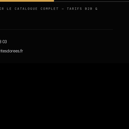
IR LE CATALOGUE COMPLET → TARIFS B2B &
3 03
itesdorees.fr