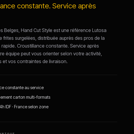
llance constante. Service après
tes Belges, Hand Cut Style est une référence Lutosa
frites surgelées, distribuée auprès des pros de la
n rapide. Croustillance constante. Service après
re équipe peut vous orienter selon votre activité,
 et vos contraintes de livraison.
nce constante au service
ement carton multi-formats
24h IDF · France selon zone