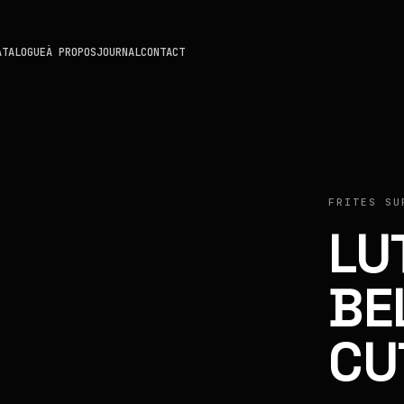
ATALOGUE
À PROPOS
JOURNAL
CONTACT
FRITES SU
LU
BE
CU