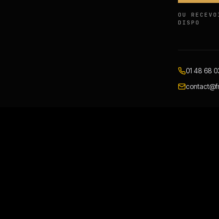
OU RECEVO
DISPO
01 48 68 0
contact@fr