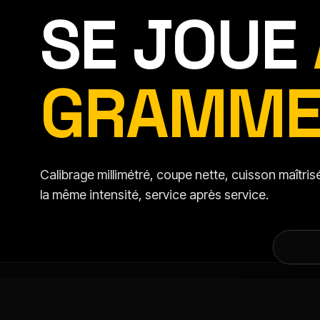
SE JOUE
GRAMME
Calibrage millimétré, coupe nette, cuisson maîtr
la même intensité, service après service.