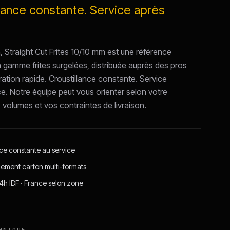
llance constante. Service après
, Straight Cut Frites 10/10 mm est une référence
a gamme frites surgelées, distribuée auprès des pros
ration rapide. Croustillance constante. Service
ce. Notre équipe peut vous orienter selon votre
s volumes et vos contraintes de livraison.
nce constante au service
ement carton multi-formats
24h IDF · France selon zone