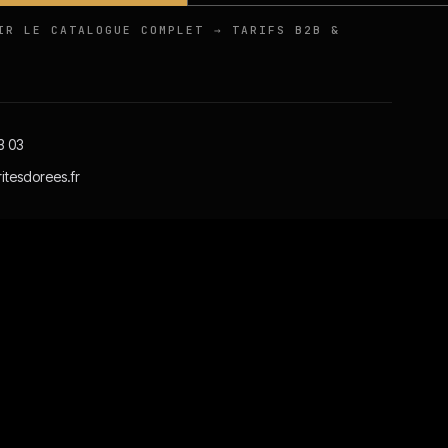
IR LE CATALOGUE COMPLET → TARIFS B2B &
3 03
itesdorees.fr