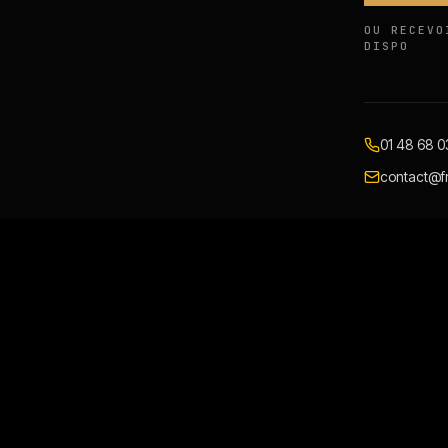
OU RECEVO
DISPO
01 48 68 0
contact@fr