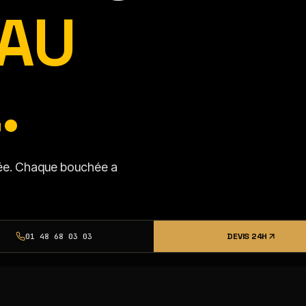
AU
.
isée. Chaque bouchée a
DEVIS 24H
01 48 68 03 03