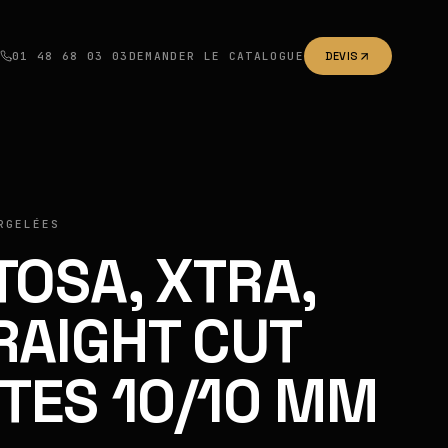
01 48 68 03 03
DEMANDER LE CATALOGUE
DEVIS
RGELÉES
TOSA, XTRA,
RAIGHT CUT
ITES 10/10 MM