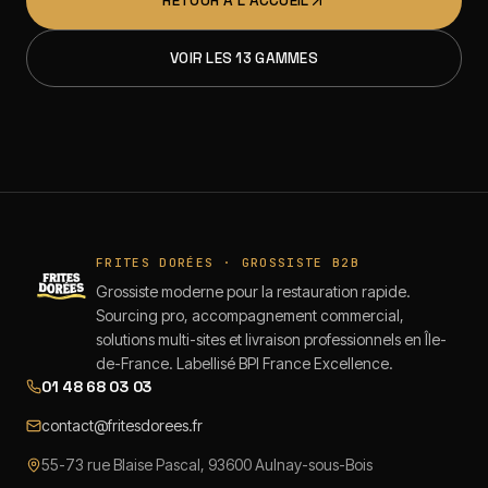
RETOUR À L'ACCUEIL
VOIR LES 13 GAMMES
FRITES DORÉES · GROSSISTE B2B
Grossiste moderne pour la restauration rapide.
Sourcing pro, accompagnement commercial,
solutions multi-sites et livraison professionnels en Île-
de-France. Labellisé BPI France Excellence.
01 48 68 03 03
contact@fritesdorees.fr
55-73 rue Blaise Pascal, 93600 Aulnay-sous-Bois