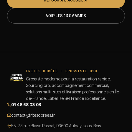
RETOUR À L'ACCUEIL
VOIR LES 13 GAMMES
FRITES DORÉES · GROSSISTE B2B
Grossiste moderne pour la restauration rapide.
Sourcing pro, accompagnement commercial,
solutions multi-sites et livraison professionnels en Île-
de-France. Labellisé BPI France Excellence.
01 48 68 03 03
contact@fritesdorees.fr
55-73 rue Blaise Pascal, 93600 Aulnay-sous-Bois