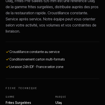
Ulaş, Frites Pré-salées 6/6 mm est une référence Ulaş
de la gamme frites surgelées, distribuée auprès des pros
de la restauration rapide. Croustillance constante.
Service après service. Notre équipe peut vous orienter
selon votre activité, vos volumes et vos contraintes de
livraison.
Croustillance constante au service
Conditionnement carton multi-formats
Livraison 24h IDF · France selon zone
FICHE TECHNIQUE
GAMME
MARQUE
Frites Surgelées
Ulaş