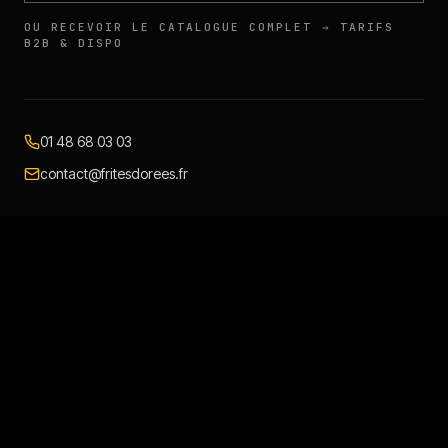
OU RECEVOIR LE CATALOGUE COMPLET → TARIFS
B2B & DISPO
01 48 68 03 03
contact@fritesdorees.fr