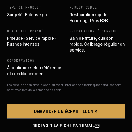
TYPE DE PRODUIT
PUBLIC CIBLE
Surgelé · Friteuse pro
Restauration rapide ·
Snacking · Pros B2B
USAGE RECOMMANDÉ
PRÉPARATION / SERVICE
Friteuse · Service rapide ·
Bain de friture, cuisson
Rushes intenses
rapide. Calibrage régulier en
service.
CONSERVATION
À confirmer selon référence
et conditionnement
Les conditionnements, disponibilités et informations techniques détaillées sont
confirmés lors de la demande de devis.
DEMANDER UN ÉCHANTILLON
RECEVOIR LA FICHE PAR EMAIL