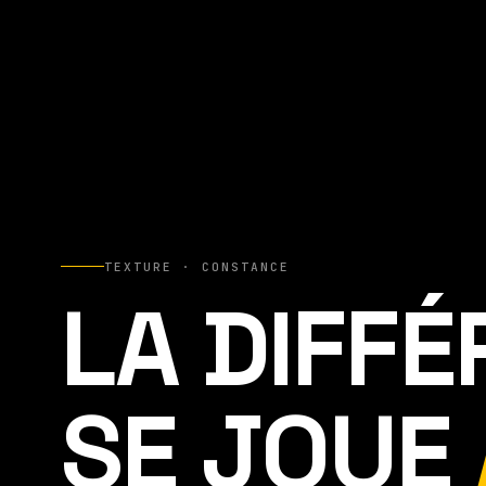
TEXTURE · CONSTANCE
LA DIFF
SE JOUE