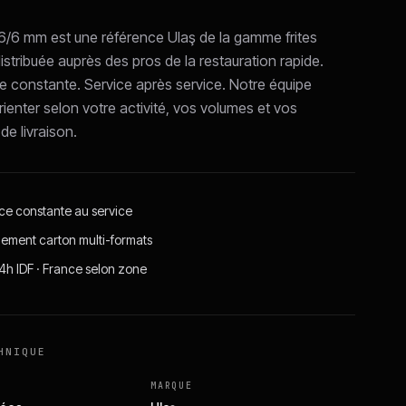
s 6/6 mm est une référence Ulaş de la gamme frites
istribuée auprès des pros de la restauration rapide.
ce constante. Service après service. Notre équipe
ienter selon votre activité, vos volumes et vos
de livraison.
nce constante au service
ement carton multi-formats
24h IDF · France selon zone
HNIQUE
MARQUE