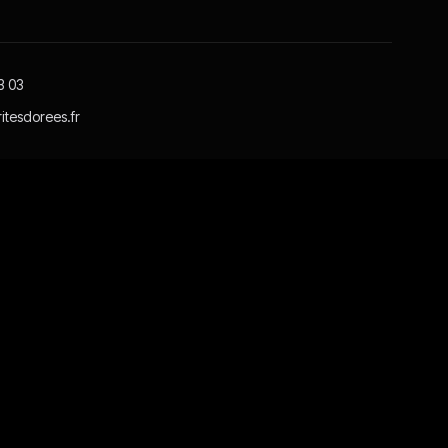
3 03
itesdorees.fr