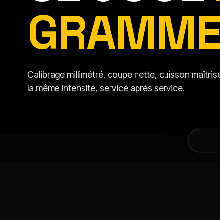
GRAMME
Calibrage millimétré, coupe nette, cuisson maîtr
la même intensité, service après service.
DANS LA MÊME CATÉGORIE
VOUS AIMEREZ AU