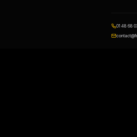
01 48 68 0
contact@fr