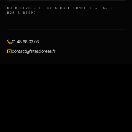
OU RECEVOIR LE CATALOGUE COMPLET → TARIFS
B2B & DISPO
01 48 68 03 03
contact@fritesdorees.fr