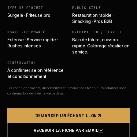
TYPE DE PRODUIT
PUBLIC CIBLE
Surgelé · Friteuse pro
Restauration rapide ·
Snacking · Pros B2B
USAGE RECOMMANDÉ
PRÉPARATION / SERVICE
Friteuse · Service rapide ·
Bain de friture, cuisson
Rushes intenses
rapide. Calibrage régulier en
service.
CONSERVATION
À confirmer selon référence
et conditionnement
Les conditionnements, disponibilités et informations techniques détaillées sont
confirmés lors de la demande de devis.
DEMANDER UN ÉCHANTILLON
RECEVOIR LA FICHE PAR EMAIL