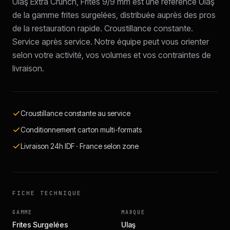
Ulaş Extra Crunch, Frites 9/9 mm est une référence Ulaş
de la gamme frites surgelées, distribuée auprès des pros
de la restauration rapide. Croustillance constante.
Service après service. Notre équipe peut vous orienter
selon votre activité, vos volumes et vos contraintes de
livraison.
Croustillance constante au service
Conditionnement carton multi-formats
Livraison 24h IDF · France selon zone
FICHE TECHNIQUE
GAMME
MARQUE
Frites Surgelées
Ulaş