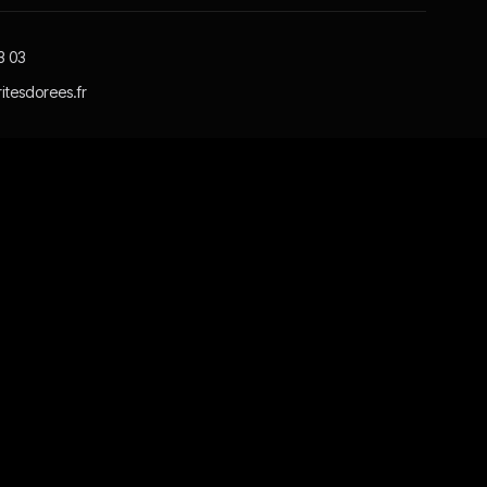
3 03
itesdorees.fr