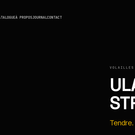
ATALOGUE
À PROPOS
JOURNAL
CONTACT
VOLAILLES
UL
ST
Tendre. 