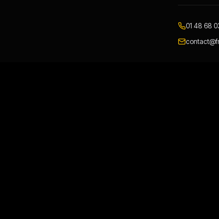
01 48 68 0
contact@fr