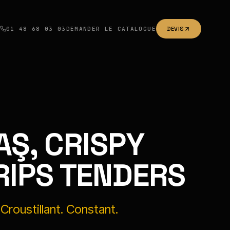
01 48 68 03 03
DEMANDER LE CATALOGUE
DEVIS
AŞ, CRISPY
RIPS TENDERS
Croustillant. Constant.