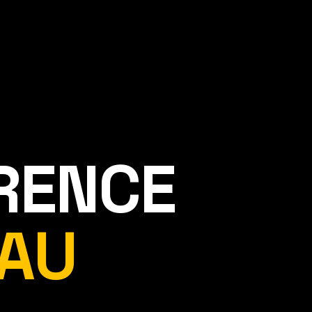
ÉRENCE
AU