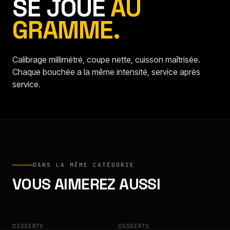
SE JOUE
AU
GRAMME.
Calibrage millimétré, coupe nette, cuisson maîtrisée.
Chaque bouchée a la même intensité, service après
service.
DANS LA MÊME CATÉGORIE
VOUS AIMEREZ AUSSI
DESSERTS
DAIM
DESSERTS
NUBI