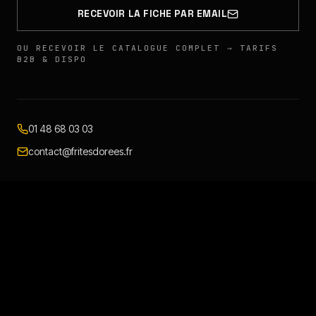
RECEVOIR LA FICHE PAR EMAIL
OU RECEVOIR LE CATALOGUE COMPLET → TARIFS
B2B & DISPO
01 48 68 03 03
contact@fritesdorees.fr