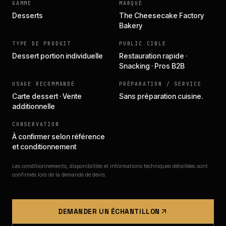
GAMME
MARQUE
Desserts
The Cheesecake Factory
Bakery
TYPE DE PRODUIT
PUBLIC CIBLE
Dessert portion individuelle
Restauration rapide ·
Snacking · Pros B2B
USAGE RECOMMANDÉ
PRÉPARATION / SERVICE
Carte dessert · Vente
Sans préparation cuisine.
additionnelle
CONSERVATION
À confirmer selon référence
et conditionnement
Les conditionnements, disponibilités et informations techniques détaillées sont
confirmés lors de la demande de devis.
DEMANDER UN ÉCHANTILLON