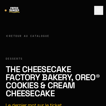
RETOUR AU CATALOGUE
THE CHEESECAKE FACTORY BAKERY
DESSERTS
THE CHEESECAKE
FACTORY BAKERY, OREO®
COOKIES & CREAM
CHEESECAKE
Le dernier mot sur le ticket.