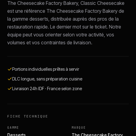
The Cheesecake Factory Bakery, Classic Cheesecake
est une référence The Cheesecake Factory Bakery de
la gamme desserts, distribuée auprès des pros de la
restauration rapide. Le dernier mot sur le ticket. Notre
équipe peut vous orienter selon votre activité, vos
volumes et vos contraintes de livraison.
Portions individuelles prêtes à servir
DLC longue, sans préparation cuisine
Livraison 24h IDF · France selon zone
FICHE TECHNIQUE
GAMME
MARQUE
Desserts
The Cheesecake Factory