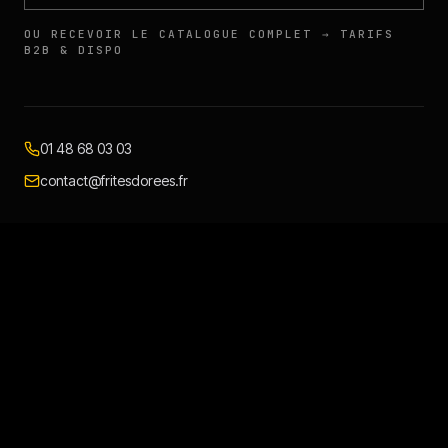
OU RECEVOIR LE CATALOGUE COMPLET → TARIFS
B2B & DISPO
01 48 68 03 03
contact@fritesdorees.fr