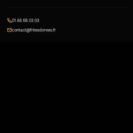
01 48 68 03 03
contact@fritesdorees.fr