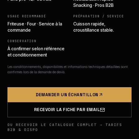
Snacking · Pros B2B
USAGE RECOMMANDÉ
PRÉPARATION / SERVICE
Friteuse · Four · Service à la
Cuisson rapide,
commande
croustillance stable.
CONSERVATION
À confirmer selon référence
et conditionnement
Les conditionnements, disponibilités et informations techniques détaillées sont
confirmés lors de la demande de devis.
DEMANDER UN ÉCHANTILLON
RECEVOIR LA FICHE PAR EMAIL
OU RECEVOIR LE CATALOGUE COMPLET → TARIFS
B2B & DISPO