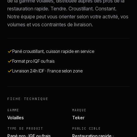
de la gamme volailles, distribuée auprès des pros de la
restauration rapide. Tendre. Croustillant. Constant.
Notre équipe peut vous orienter selon votre activité, vos
volumes et vos contraintes de livraison.
Pané croustillant, cuisson rapide en service
Format pro IQF ou frais
Livraison 24h IDF · France selon zone
FICHE TECHNIQUE
GAMME
MARQUE
Volailles
Teker
TYPE DE PRODUIT
PUBLIC CIBLE
Pané pro · IQF ou frais
Restauration rapide ·