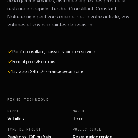
de la gamme volailles, distribuée auprès des pros de la
restauration rapide. Tendre. Croustillant. Constant.
Notre équipe peut vous orienter selon votre activité, vos
volumes et vos contraintes de livraison.
Pané croustillant, cuisson rapide en service
Format pro IQF ou frais
Livraison 24h IDF · France selon zone
FICHE TECHNIQUE
GAMME
MARQUE
Volailles
Teker
TYPE DE PRODUIT
PUBLIC CIBLE
Pané pro · IQF ou frais
Restauration rapide ·