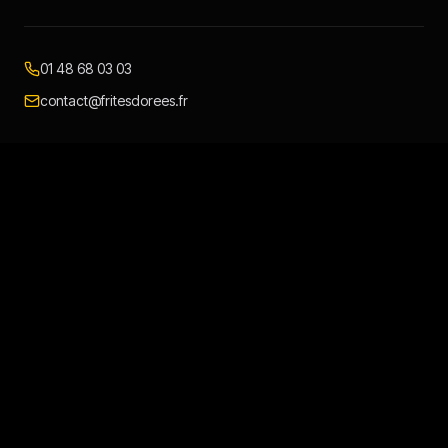
01 48 68 03 03
contact@fritesdorees.fr