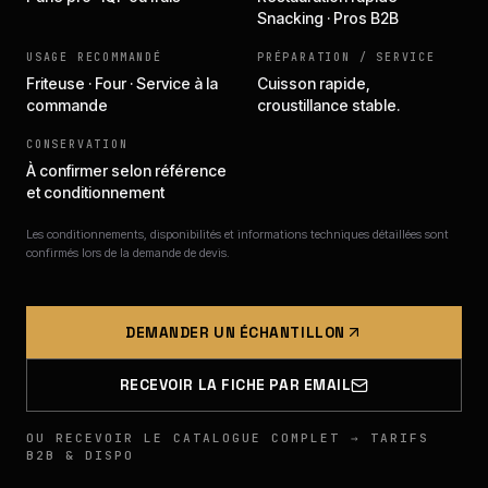
Snacking · Pros B2B
USAGE RECOMMANDÉ
PRÉPARATION / SERVICE
Friteuse · Four · Service à la
Cuisson rapide,
commande
croustillance stable.
CONSERVATION
À confirmer selon référence
et conditionnement
Les conditionnements, disponibilités et informations techniques détaillées sont
confirmés lors de la demande de devis.
DEMANDER UN ÉCHANTILLON
RECEVOIR LA FICHE PAR EMAIL
OU RECEVOIR LE CATALOGUE COMPLET → TARIFS
B2B & DISPO