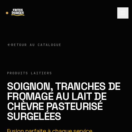
RETOUR AU CATALOGUE
SOIGNON
PRODUITS LAITIERS
SOIGNON, TRANCHES DE
FROMAGE AU LAIT DE
CHÈVRE PASTEURISÉ
SURGELÉES
Fusion parfaite à chaque service.