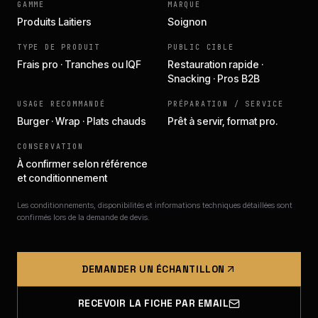
GAMME
MARQUE
Produits Laitiers
Soignon
TYPE DE PRODUIT
PUBLIC CIBLE
Frais pro · Tranches ou IQF
Restauration rapide ·
Snacking · Pros B2B
USAGE RECOMMANDÉ
PRÉPARATION / SERVICE
Burger · Wrap · Plats chauds
Prêt à servir, format pro.
CONSERVATION
À confirmer selon référence
et conditionnement
Les conditionnements, disponibilités et informations techniques détaillées sont
confirmés lors de la demande de devis.
DEMANDER UN ÉCHANTILLON
RECEVOIR LA FICHE PAR EMAIL