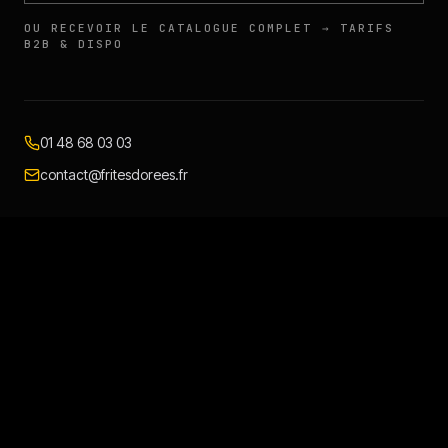
OU RECEVOIR LE CATALOGUE COMPLET → TARIFS
B2B & DISPO
01 48 68 03 03
contact@fritesdorees.fr