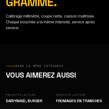
GRAMME.
Calibrage millimétré, coupe nette, cuisson maîtrisée.
Chaque bouchée a la même intensité, service après
service.
DANS LA MÊME CATÉGORIE
VOUS AIMEREZ AUSSI
PRODUITS LAITIERS
DAIRYMAID
PRODUITS LAITIERS
DAIRYMAID, BURGER
FROMAGES EN TRANCHES
SLICE
- CHEDDAR