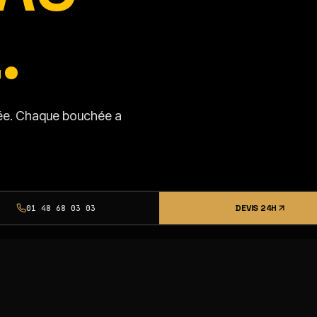
.
isée. Chaque bouchée a
DEVIS 24H
01 48 68 03 03