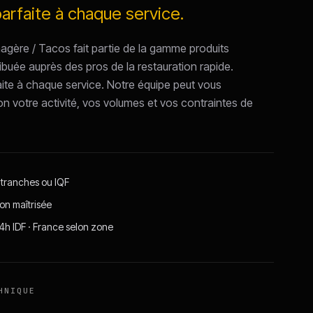
parfaite à chaque service.
gère / Tacos fait partie de la gamme produits
stribuée auprès des pros de la restauration rapide.
aite à chaque service. Notre équipe peut vous
on votre activité, vos volumes et vos contraintes de
 tranches ou IQF
on maîtrisée
24h IDF · France selon zone
HNIQUE