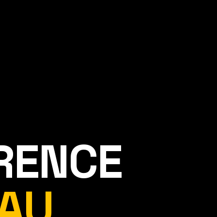
ÉRENCE
AU