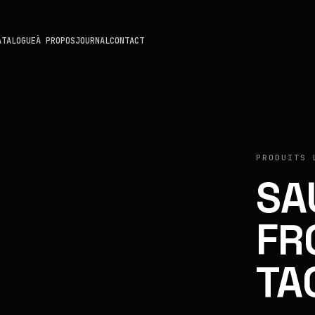
ATALOGUE
À PROPOS
JOURNAL
CONTACT
PRODUITS 
SA
FR
TA