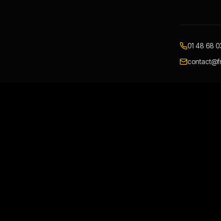
01 48 68 0
contact@fr