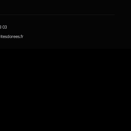
3 03
itesdorees.fr