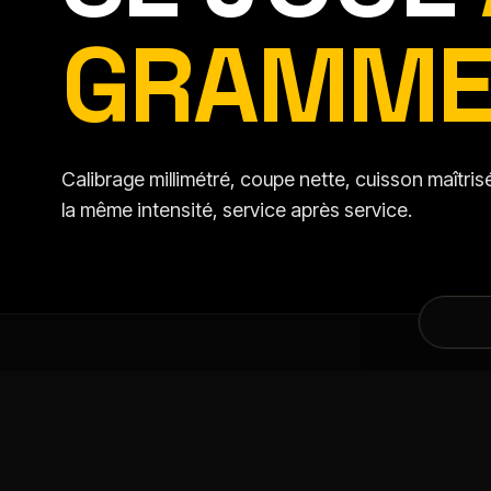
GRAMME
Calibrage millimétré, coupe nette, cuisson maîtr
la même intensité, service après service.
DANS LA MÊME CATÉGORIE