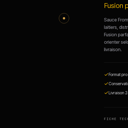
Fusion 
Sauce Froma
laitiers, di
Fusion parf
orienter sel
livraison.
Format pro
Conservati
Livraison 
FICHE TEC