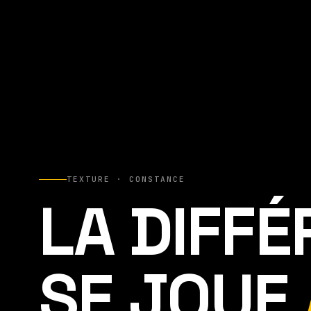
TEXTURE · CONSTANCE
LA DIFF
SE JOUE