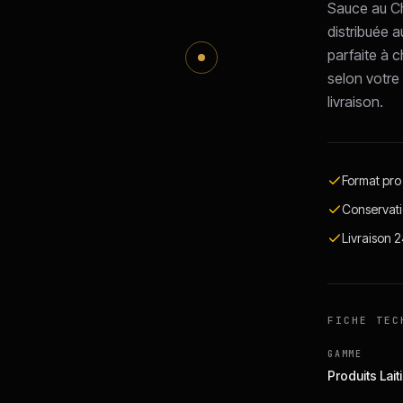
Sauce au Che
distribuée a
parfaite à 
selon votre
livraison.
Format pro
Conservati
Livraison 
FICHE TEC
GAMME
Produits Lait