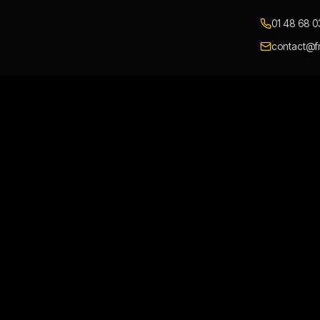
01 48 68 0
contact@fr