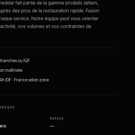
ddar fait partie de la gamme produits laitiers,
uprès des pros de la restauration rapide. Fusion
chaque service. Notre équipe peut vous orienter
 activité, vos volumes et vos contraintes de
 tranches ou IQF
on maîtrisée
24h IDF · France selon zone
HNIQUE
MARQUE
iers
—