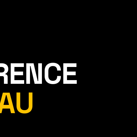
ÉRENCE
AU
.