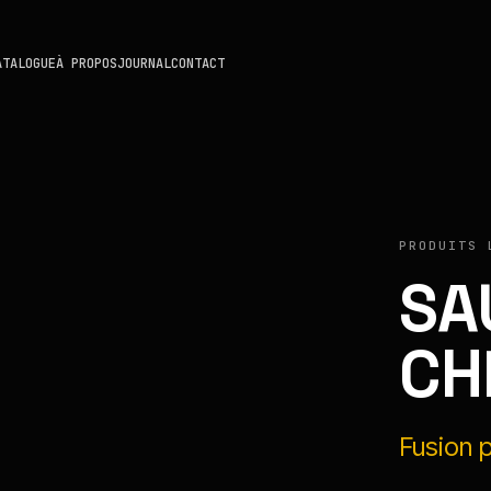
ATALOGUE
À PROPOS
JOURNAL
CONTACT
PRODUITS 
SA
CH
Fusion 