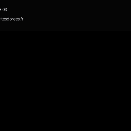
3 03
itesdorees.fr