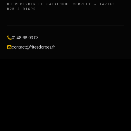
OU RECEVOIR LE CATALOGUE COMPLET → TARIFS
B2B & DISPO
01 48 68 03 03
contact@fritesdorees.fr