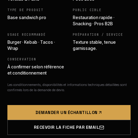
TYPE DE PRODUIT
PUBLIC CIBLE
Base sandwich pro
Restauration rapide ·
Snacking · Pros B2B
USAGE RECOMMANDÉ
PRÉPARATION / SERVICE
Burger · Kebab · Tacos ·
Texture stable, tenue
Wrap
garnissage.
CONSERVATION
À confirmer selon référence
et conditionnement
Les conditionnements, disponibilités et informations techniques détaillées sont
confirmés lors de la demande de devis.
DEMANDER UN ÉCHANTILLON
RECEVOIR LA FICHE PAR EMAIL