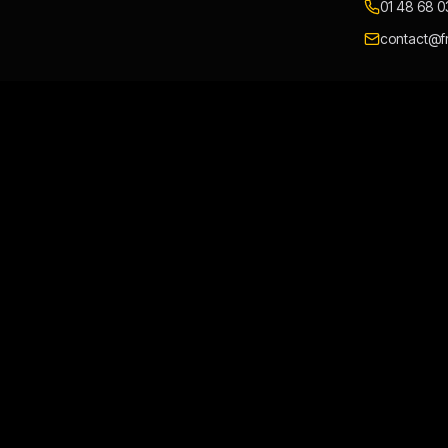
01 48 68 0
contact@fr