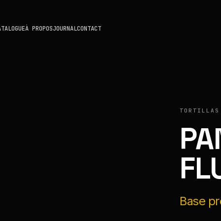
ATALOGUE
À PROPOS
JOURNAL
CONTACT
TORTILLAS
PA
FL
Base pro