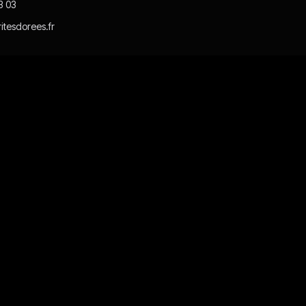
3 03
itesdorees.fr