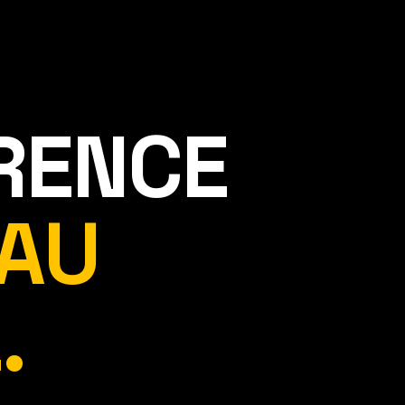
ÉRENCE
AU
.