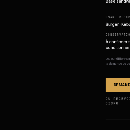
Base sandwi
USAGE RECO
Burger · Keb
CONSERVATI
À confirmer 
conditionne
Les conditionneme
la demande de de
DEMAND
OU RECEVO
DISPO