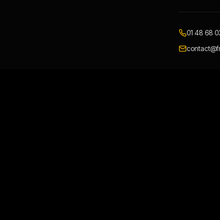
01 48 68 0
contact@fr