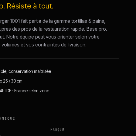
. Résiste à tout.
er 1001 fait partie de la gamme tortillas & pains,
uprès des pros de la restauration rapide. Base pro.
ut. Notre équipe peut vous orienter selon votre
s volumes et vos contraintes de livraison.
able, conservation maîtrisée
o 25 / 30 cm
24h IDF · France selon zone
HNIQUE
MARQUE