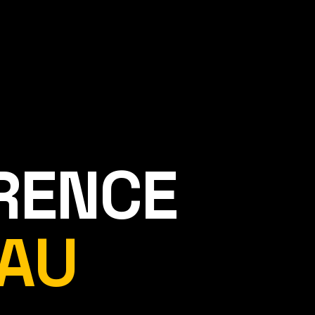
ÉRENCE
AU