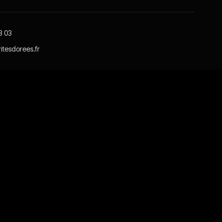
3 03
itesdorees.fr