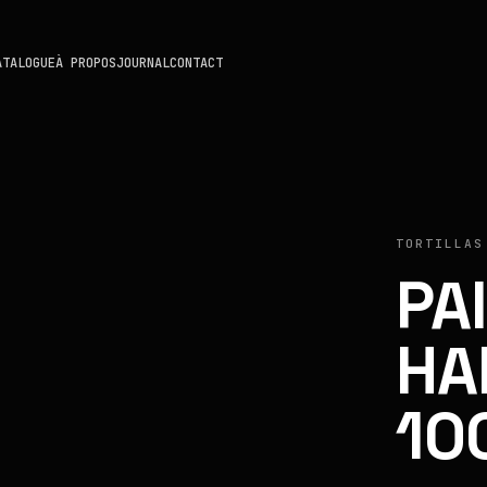
ATALOGUE
À PROPOS
JOURNAL
CONTACT
TORTILLAS
PA
HA
10