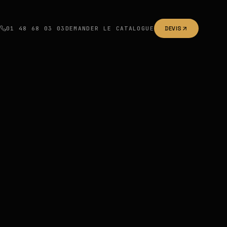
01 48 68 03 03
DEMANDER LE CATALOGUE
DEVIS