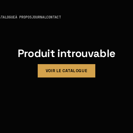
ATALOGUE
À PROPOS
JOURNAL
CONTACT
Produit introuvable
VOIR LE CATALOGUE