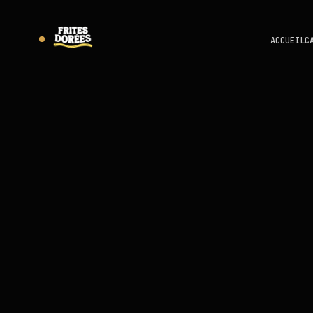
ACCUEIL
C