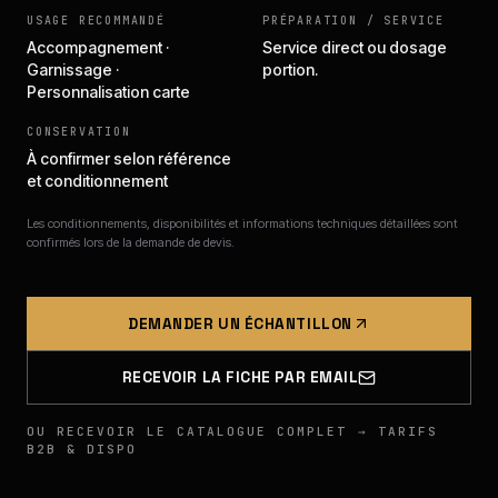
USAGE RECOMMANDÉ
PRÉPARATION / SERVICE
Accompagnement ·
Service direct ou dosage
Garnissage ·
portion.
Personnalisation carte
CONSERVATION
À confirmer selon référence
et conditionnement
Les conditionnements, disponibilités et informations techniques détaillées sont
confirmés lors de la demande de devis.
DEMANDER UN ÉCHANTILLON
RECEVOIR LA FICHE PAR EMAIL
OU RECEVOIR LE CATALOGUE COMPLET → TARIFS
B2B & DISPO