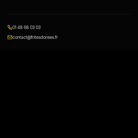
01 48 68 03 03
contact@fritesdorees.fr