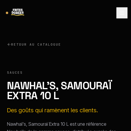
RETOUR AU CATALOGUE
NAWHAL'S
SAUCES
NAWHAL'S, SAMOURAÏ
EXTRA 10 L
Des goûts qui ramènent les clients.
Nawhal's, Samouraï Extra 10 L est une référence