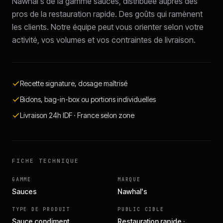
Nawhal's de la gamme sauces, distribuée auprès des
pros de la restauration rapide. Des goûts qui ramènent
les clients. Notre équipe peut vous orienter selon votre
activité, vos volumes et vos contraintes de livraison.
Recette signature, dosage maîtrisé
Bidons, bag-in-box ou portions individuelles
Livraison 24h IDF · France selon zone
FICHE TECHNIQUE
GAMME
MARQUE
Sauces
Nawhal's
TYPE DE PRODUIT
PUBLIC CIBLE
Sauce condiment
Restauration rapide ·