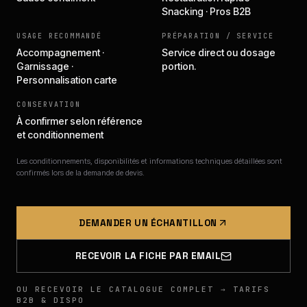
Snacking · Pros B2B
USAGE RECOMMANDÉ
PRÉPARATION / SERVICE
Accompagnement ·
Service direct ou dosage
Garnissage ·
portion.
Personnalisation carte
CONSERVATION
À confirmer selon référence
et conditionnement
Les conditionnements, disponibilités et informations techniques détaillées sont
confirmés lors de la demande de devis.
DEMANDER UN ÉCHANTILLON
RECEVOIR LA FICHE PAR EMAIL
OU RECEVOIR LE CATALOGUE COMPLET → TARIFS
B2B & DISPO