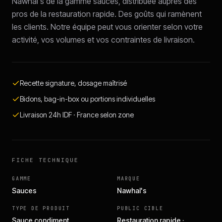
Nawhal's de la gamme sauces, distribuée auprès des
pros de la restauration rapide. Des goûts qui ramènent
les clients. Notre équipe peut vous orienter selon votre
activité, vos volumes et vos contraintes de livraison.
Recette signature, dosage maîtrisé
Bidons, bag-in-box ou portions individuelles
Livraison 24h IDF · France selon zone
FICHE TECHNIQUE
GAMME
MARQUE
Sauces
Nawhal's
TYPE DE PRODUIT
PUBLIC CIBLE
Sauce condiment
Restauration rapide ·