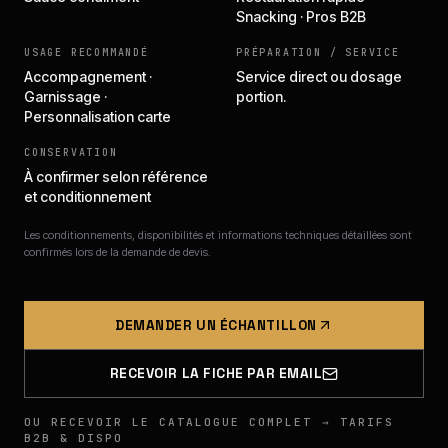
Snacking · Pros B2B
USAGE RECOMMANDÉ
PRÉPARATION / SERVICE
Accompagnement ·
Service direct ou dosage
Garnissage ·
portion.
Personnalisation carte
CONSERVATION
À confirmer selon référence
et conditionnement
Les conditionnements, disponibilités et informations techniques détaillées sont
confirmés lors de la demande de devis.
DEMANDER UN ÉCHANTILLON
RECEVOIR LA FICHE PAR EMAIL
OU RECEVOIR LE CATALOGUE COMPLET → TARIFS
B2B & DISPO