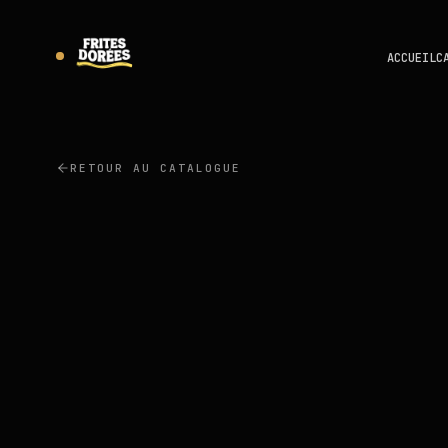
ACCUEIL
C
RETOUR AU CATALOGUE
NAWHAL'S