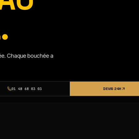
.
isée. Chaque bouchée a
DEVIS 24H
01 48 68 03 03