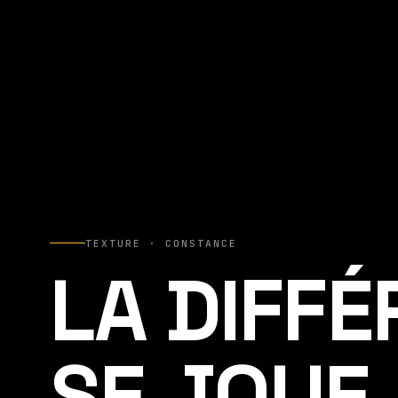
TEXTURE · CONSTANCE
LA DIFF
SE JOUE