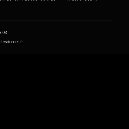
3 03
itesdorees.fr