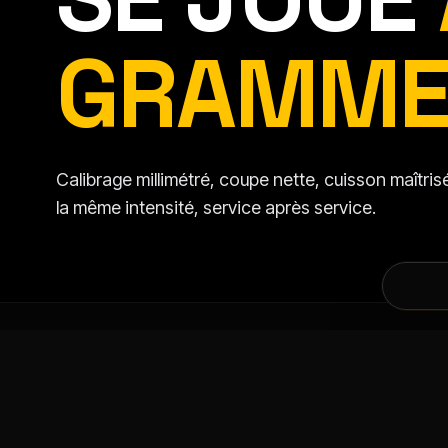
GRAMME
Calibrage millimétré, coupe nette, cuisson maîtr
la même intensité, service après service.
DANS LA MÊME CATÉGORIE