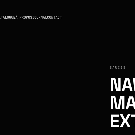
ATALOGUE
À PROPOS
JOURNAL
CONTACT
SAUCES
NA
MA
EX