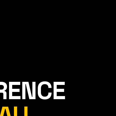
ÉRENCE
AU