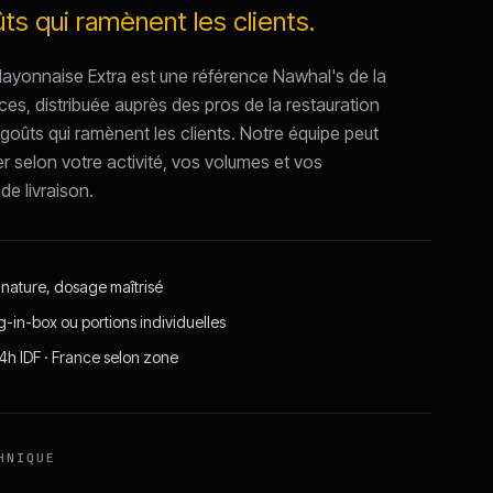
ts qui ramènent les clients.
ayonnaise Extra est une référence Nawhal's de la
s, distribuée auprès des pros de la restauration
 goûts qui ramènent les clients. Notre équipe peut
r selon votre activité, vos volumes et vos
de livraison.
gnature, dosage maîtrisé
g-in-box ou portions individuelles
24h IDF · France selon zone
HNIQUE