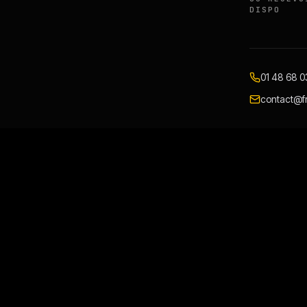
DISPO
01 48 68 0
contact@fr