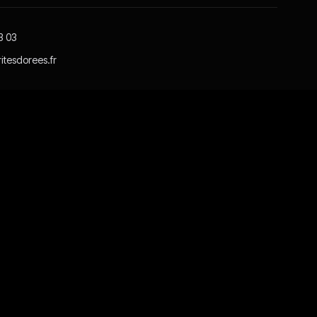
3 03
itesdorees.fr