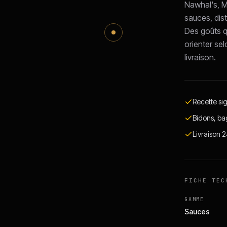
Nawhal's, 
sauces, dist
Des goûts q
orienter sel
livraison.
Recette si
Bidons, ba
Livraison 
FICHE TEC
GAMME
Sauces