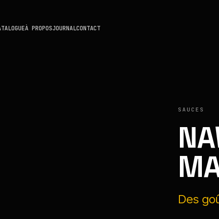
ATALOGUE
À PROPOS
JOURNAL
CONTACT
SAUCES
NA
M
Des goû