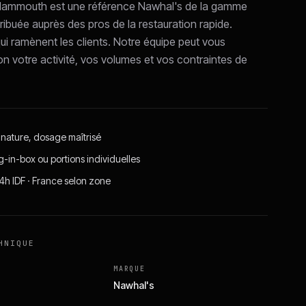
Mammouth est une référence Nawhal's de la gamme
ribuée auprès des pros de la restauration rapide.
ui ramènent les clients. Notre équipe peut vous
on votre activité, vos volumes et vos contraintes de
gnature, dosage maîtrisé
g-in-box ou portions individuelles
24h IDF · France selon zone
HNIQUE
MARQUE
Nawhal's