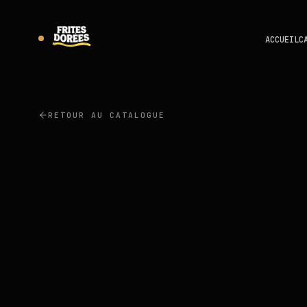
ACCUEIL
C
RETOUR AU CATALOGUE
NAWHAL'S