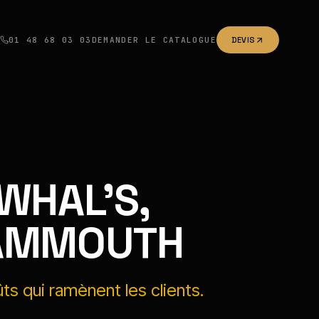
01 48 68 03 03
DEMANDER LE CATALOGUE
DEVIS
WHAL'S,
AMMOUTH
ts qui ramènent les clients.