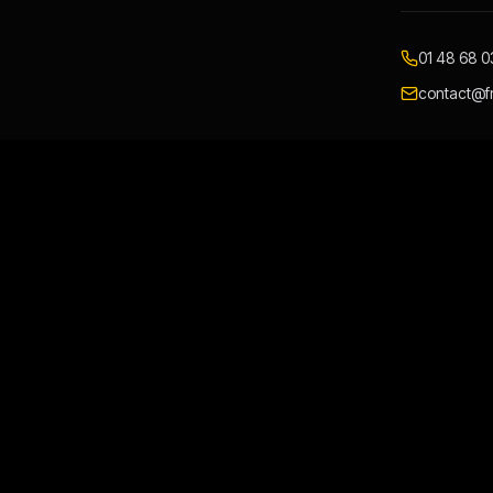
01 48 68 0
contact@fr