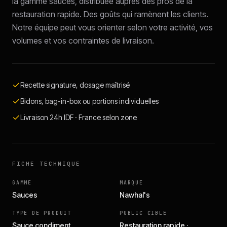
la gamme sauces, distribuée auprès des pros de la
restauration rapide. Des goûts qui ramènent les clients.
Notre équipe peut vous orienter selon votre activité, vos
volumes et vos contraintes de livraison.
Recette signature, dosage maîtrisé
Bidons, bag-in-box ou portions individuelles
Livraison 24h IDF · France selon zone
FICHE TECHNIQUE
GAMME
MARQUE
Sauces
Nawhal's
TYPE DE PRODUIT
PUBLIC CIBLE
Sauce condiment
Restauration rapide ·