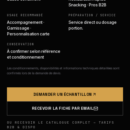
Snacking · Pros B2B
USAGE RECOMMANDÉ
PRÉPARATION / SERVICE
Accompagnement ·
Service direct ou dosage
Garnissage ·
portion.
Personnalisation carte
CONSERVATION
À confirmer selon référence
et conditionnement
Les conditionnements, disponibilités et informations techniques détaillées sont
confirmés lors de la demande de devis.
DEMANDER UN ÉCHANTILLON
RECEVOIR LA FICHE PAR EMAIL
OU RECEVOIR LE CATALOGUE COMPLET → TARIFS
B2B & DISPO