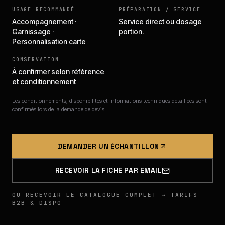
USAGE RECOMMANDÉ
PRÉPARATION / SERVICE
Accompagnement ·
Service direct ou dosage
Garnissage ·
portion.
Personnalisation carte
CONSERVATION
À confirmer selon référence
et conditionnement
Les conditionnements, disponibilités et informations techniques détaillées sont
confirmés lors de la demande de devis.
DEMANDER UN ÉCHANTILLON
RECEVOIR LA FICHE PAR EMAIL
OU RECEVOIR LE CATALOGUE COMPLET → TARIFS
B2B & DISPO