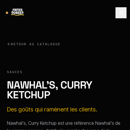
RETOUR AU CATALOGUE
NAWHAL'S
SAUCES
NAWHAL'S, CURRY
KETCHUP
Des goûts qui ramènent les clients.
Nawhal's, Curry Ketchup est une référence Nawhal's de