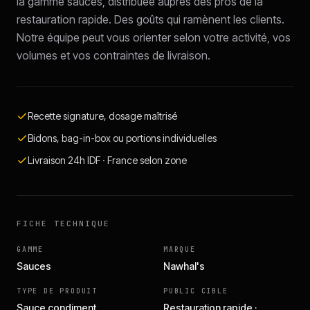
la gamme sauces, distribuée auprès des pros de la
restauration rapide. Des goûts qui ramènent les clients.
Notre équipe peut vous orienter selon votre activité, vos
volumes et vos contraintes de livraison.
Recette signature, dosage maîtrisé
Bidons, bag-in-box ou portions individuelles
Livraison 24h IDF · France selon zone
FICHE TECHNIQUE
GAMME
MARQUE
Sauces
Nawhal's
TYPE DE PRODUIT
PUBLIC CIBLE
Sauce condiment
Restauration rapide ·