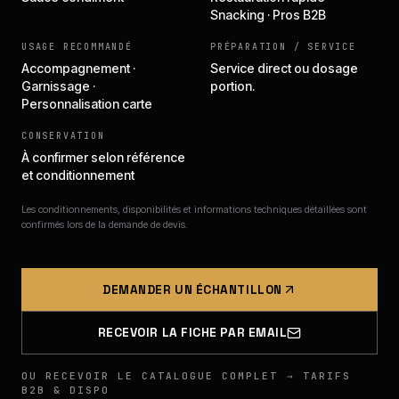
Snacking · Pros B2B
USAGE RECOMMANDÉ
PRÉPARATION / SERVICE
Accompagnement ·
Service direct ou dosage
Garnissage ·
portion.
Personnalisation carte
CONSERVATION
À confirmer selon référence
et conditionnement
Les conditionnements, disponibilités et informations techniques détaillées sont
confirmés lors de la demande de devis.
DEMANDER UN ÉCHANTILLON
RECEVOIR LA FICHE PAR EMAIL
OU RECEVOIR LE CATALOGUE COMPLET → TARIFS
B2B & DISPO