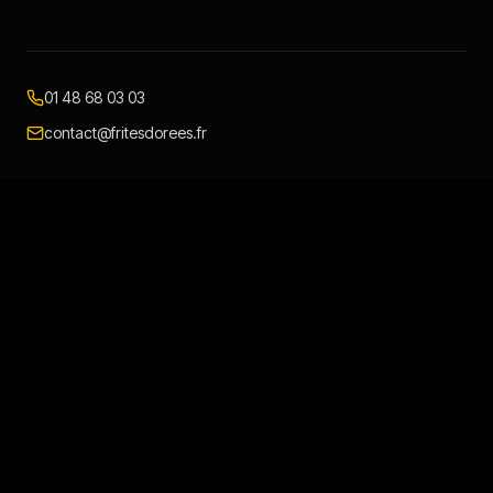
01 48 68 03 03
contact@fritesdorees.fr