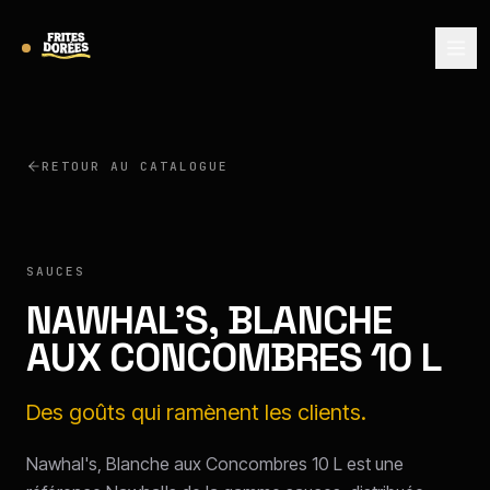
RETOUR AU CATALOGUE
NAWHAL'S
SAUCES
NAWHAL'S, BLANCHE
AUX CONCOMBRES 10 L
Des goûts qui ramènent les clients.
Nawhal's, Blanche aux Concombres 10 L est une