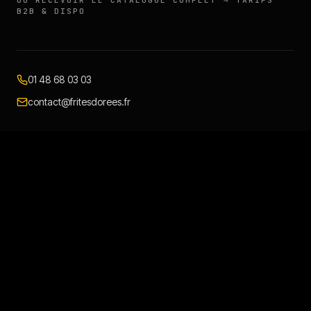
B2B & DISPO
01 48 68 03 03
contact@fritesdorees.fr