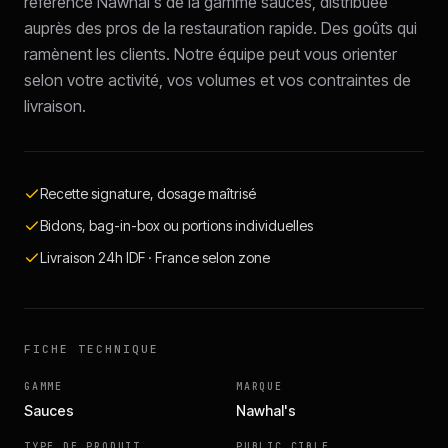
référence Nawhal's de la gamme sauces, distribuée
auprès des pros de la restauration rapide. Des goûts qui
ramènent les clients. Notre équipe peut vous orienter
selon votre activité, vos volumes et vos contraintes de
livraison.
Recette signature, dosage maîtrisé
Bidons, bag-in-box ou portions individuelles
Livraison 24h IDF · France selon zone
FICHE TECHNIQUE
GAMME
MARQUE
Sauces
Nawhal's
TYPE DE PRODUIT
PUBLIC CIBLE