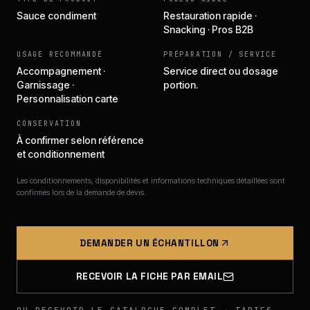
Sauce condiment
Restauration rapide ·
Snacking · Pros B2B
USAGE RECOMMANDÉ
PRÉPARATION / SERVICE
Accompagnement ·
Service direct ou dosage
Garnissage ·
portion.
Personnalisation carte
CONSERVATION
À confirmer selon référence
et conditionnement
Les conditionnements, disponibilités et informations techniques détaillées sont
confirmés lors de la demande de devis.
DEMANDER UN ÉCHANTILLON
RECEVOIR LA FICHE PAR EMAIL
OU RECEVOIR LE CATALOGUE COMPLET → TARIFS