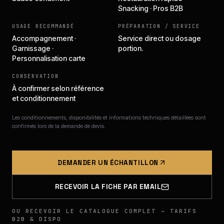
Snacking · Pros B2B
USAGE RECOMMANDÉ
PRÉPARATION / SERVICE
Accompagnement ·
Service direct ou dosage
Garnissage ·
portion.
Personnalisation carte
CONSERVATION
À confirmer selon référence
et conditionnement
Les conditionnements, disponibilités et informations techniques détaillées sont
confirmés lors de la demande de devis.
DEMANDER UN ÉCHANTILLON
RECEVOIR LA FICHE PAR EMAIL
OU RECEVOIR LE CATALOGUE COMPLET → TARIFS
B2B & DISPO