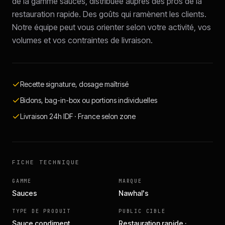
de la gamme sauces, distribuée auprès des pros de la
restauration rapide. Des goûts qui ramènent les clients.
Notre équipe peut vous orienter selon votre activité, vos
volumes et vos contraintes de livraison.
Recette signature, dosage maîtrisé
Bidons, bag-in-box ou portions individuelles
Livraison 24h IDF · France selon zone
FICHE TECHNIQUE
GAMME
MARQUE
Sauces
Nawhal's
TYPE DE PRODUIT
PUBLIC CIBLE
Sauce condiment
Restauration rapide ·