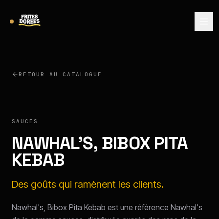
RETOUR AU CATALOGUE
NAWHAL'S
SAUCES
NAWHAL'S, BIBOX PITA
KEBAB
Des goûts qui ramènent les clients.
Nawhal's, Bibox Pita Kebab est une référence Nawhal's