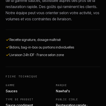
de la gamme sauces, distribuée auprès des pros de la
restauration rapide. Des goûts qui ramènent les clients.
Notre équipe peut vous orienter selon votre activité, vos
volumes et vos contraintes de livraison.
Recette signature, dosage maîtrisé
Bidons, bag-in-box ou portions individuelles
Livraison 24h IDF · France selon zone
FICHE TECHNIQUE
GAMME
MARQUE
Sauces
Nawhal's
TYPE DE PRODUIT
PUBLIC CIBLE
Sauce condiment
Restauration rapide ·