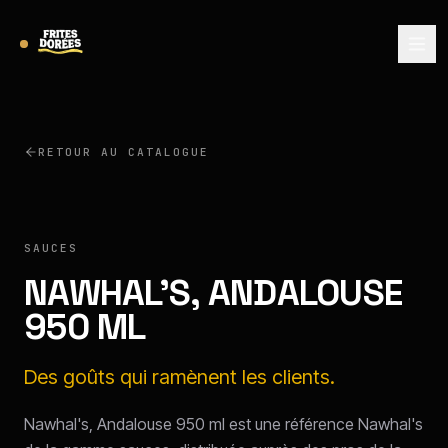
RETOUR AU CATALOGUE
NAWHAL'S
SAUCES
NAWHAL'S, ANDALOUSE
950 ML
Des goûts qui ramènent les clients.
Nawhal's, Andalouse 950 ml est une référence Nawhal's