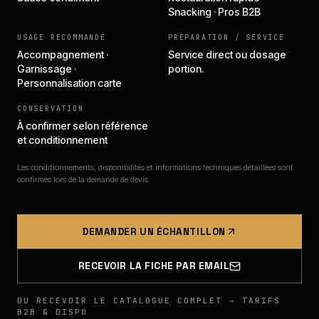
Snacking · Pros B2B
USAGE RECOMMANDÉ
PRÉPARATION / SERVICE
Accompagnement ·
Service direct ou dosage
Garnissage ·
portion.
Personnalisation carte
CONSERVATION
À confirmer selon référence
et conditionnement
Les conditionnements, disponibilités et informations techniques détaillées sont
confirmés lors de la demande de devis.
DEMANDER UN ÉCHANTILLON
RECEVOIR LA FICHE PAR EMAIL
OU RECEVOIR LE CATALOGUE COMPLET → TARIFS
B2B & DISPO