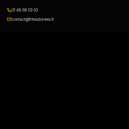
01 48 68 03 03
contact@fritesdorees.fr