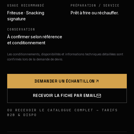
USAGE RECOMMANDÉ
PRÉPARATION / SERVICE
Friteuse · Snacking
Prêt à frire ou réchauffer.
signature
CONSERVATION
À confirmer selon référence
et conditionnement
Les conditionnements, disponibilités et informations techniques détaillées sont
confirmés lors de la demande de devis.
DEMANDER UN ÉCHANTILLON
RECEVOIR LA FICHE PAR EMAIL
OU RECEVOIR LE CATALOGUE COMPLET → TARIFS
B2B & DISPO