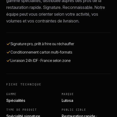
gamme spécialités, distribuée auprès des pros de la
restauration rapide. Signature. Reconnaissable. Notre
équipe peut vous orienter selon votre activité, vos
volumes et vos contraintes de livraison.
Signature pro, prêt à frire ou réchauffer
Conditionnement carton multi-formats
Livraison 24h IDF · France selon zone
FICHE TECHNIQUE
GAMME
MARQUE
Spécialités
Lutosa
TYPE DE PRODUIT
PUBLIC CIBLE
Spécialité signature
Restauration rapide ·