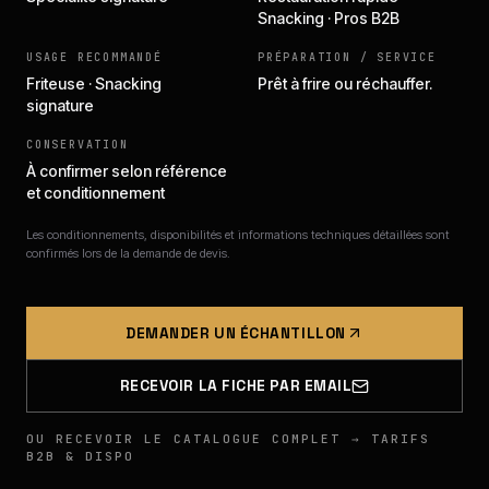
Snacking · Pros B2B
USAGE RECOMMANDÉ
PRÉPARATION / SERVICE
Friteuse · Snacking
Prêt à frire ou réchauffer.
signature
CONSERVATION
À confirmer selon référence
et conditionnement
Les conditionnements, disponibilités et informations techniques détaillées sont
confirmés lors de la demande de devis.
DEMANDER UN ÉCHANTILLON
RECEVOIR LA FICHE PAR EMAIL
OU RECEVOIR LE CATALOGUE COMPLET → TARIFS
B2B & DISPO