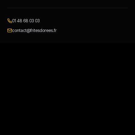
01 48 68 03 03
contact@fritesdorees.fr