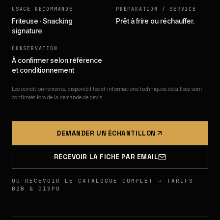
USAGE RECOMMANDÉ
PRÉPARATION / SERVICE
Friteuse · Snacking
Prêt à frire ou réchauffer.
signature
CONSERVATION
À confirmer selon référence
et conditionnement
Les conditionnements, disponibilités et informations techniques détaillées sont
confirmés lors de la demande de devis.
DEMANDER UN ÉCHANTILLON
RECEVOIR LA FICHE PAR EMAIL
OU RECEVOIR LE CATALOGUE COMPLET → TARIFS
B2B & DISPO