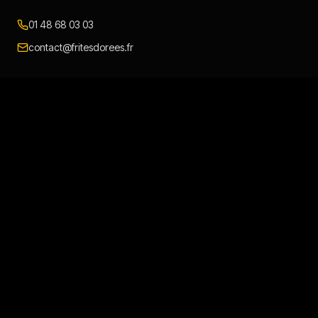
01 48 68 03 03
contact@fritesdorees.fr