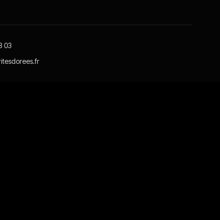
3 03
itesdorees.fr