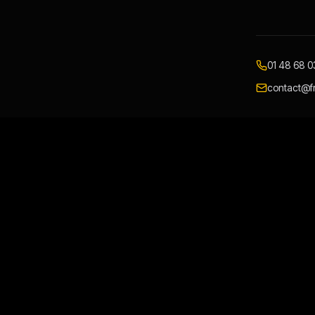
01 48 68 0
contact@fr