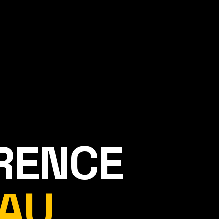
ÉRENCE
AU