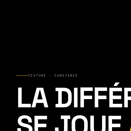
TEXTURE · CONSTANCE
LA DIFF
SE JOUE