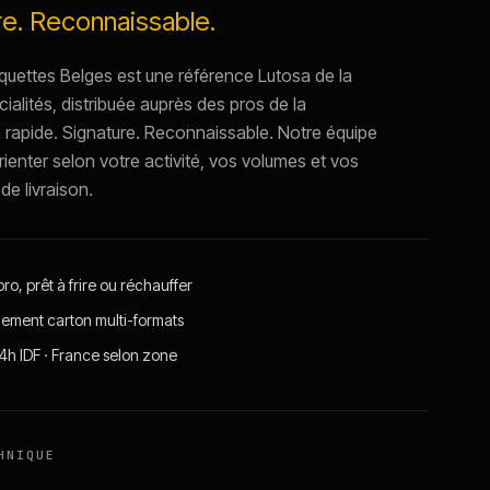
re. Reconnaissable.
quettes Belges est une référence Lutosa de la
alités, distribuée auprès des pros de la
n rapide. Signature. Reconnaissable. Notre équipe
ienter selon votre activité, vos volumes et vos
de livraison.
ro, prêt à frire ou réchauffer
ement carton multi-formats
24h IDF · France selon zone
HNIQUE