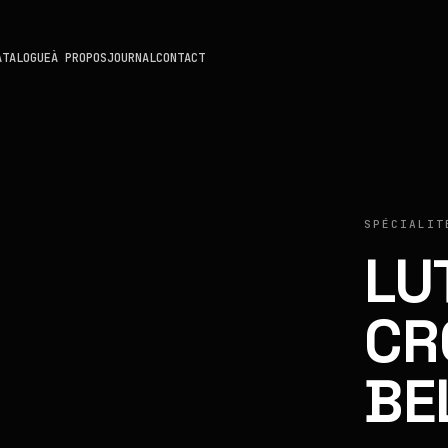
ATALOGUE
À PROPOS
JOURNAL
CONTACT
SPÉCIALIT
LU
CR
BE