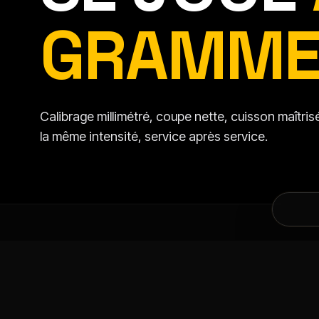
GRAMME
Calibrage millimétré, coupe nette, cuisson maîtr
la même intensité, service après service.
DANS LA MÊME CATÉGORIE