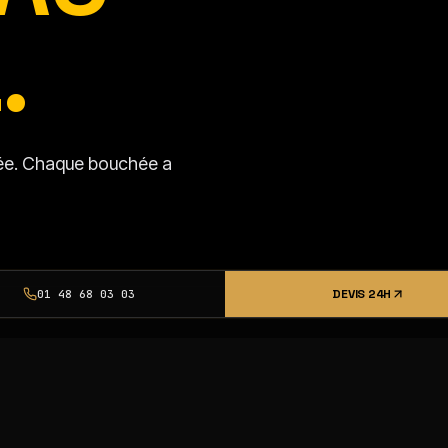
.
isée. Chaque bouchée a
DEVIS 24H
01 48 68 03 03