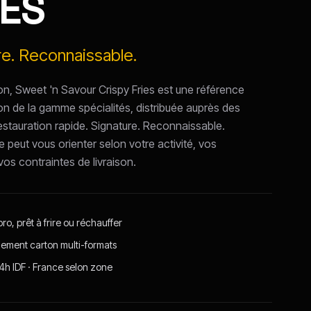
IES
re. Reconnaissable.
, Sweet 'n Savour Crispy Fries est une référence
 de la gamme spécialités, distribuée auprès des
restauration rapide. Signature. Reconnaissable.
 peut vous orienter selon votre activité, vos
os contraintes de livraison.
ro, prêt à frire ou réchauffer
ement carton multi-formats
24h IDF · France selon zone