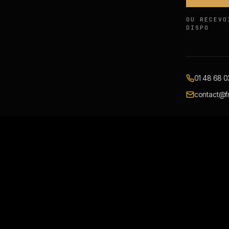
OU RECEVO
DISPO
01 48 68 0
contact@fr