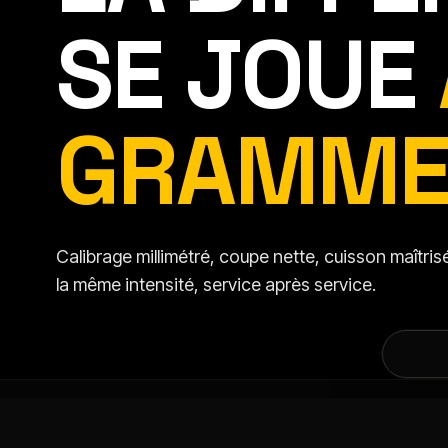
SE JOUE
GRAMME
Calibrage millimétré, coupe nette, cuisson maîtr
la même intensité, service après service.