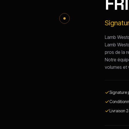
FR
Signatu
Lamb Weston
Lamb Weston
pros de la 
Notre équipe
volumes et v
Signature p
Conditionn
Livraison 