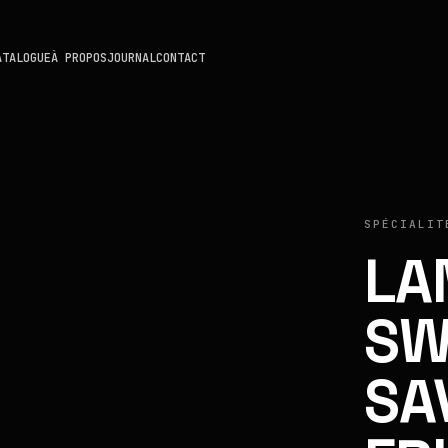
ATALOGUE
À PROPOS
JOURNAL
CONTACT
SPÉCIALIT
LA
SW
SA