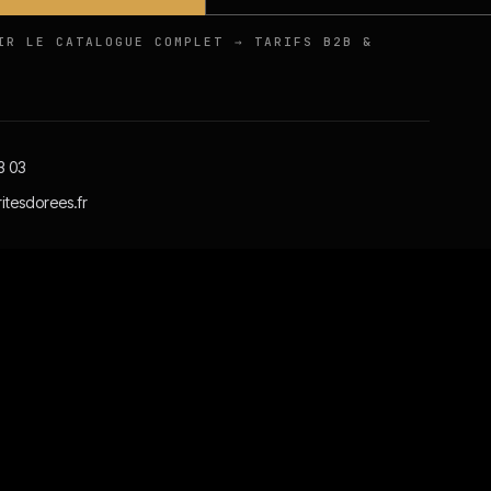
IR LE CATALOGUE COMPLET → TARIFS B2B &
3 03
itesdorees.fr