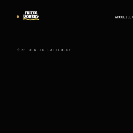
ACCUEIL
C
RETOUR AU CATALOGUE
LAMB WESTON