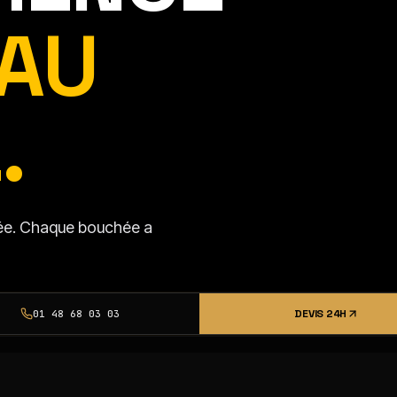
AU
.
isée. Chaque bouchée a
DEVIS 24H
01 48 68 03 03