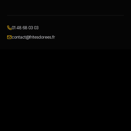
01 48 68 03 03
contact@fritesdorees.fr