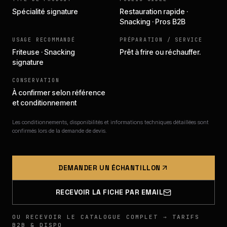
Spécialité signature
Restauration rapide ·
Snacking · Pros B2B
USAGE RECOMMANDÉ
PRÉPARATION / SERVICE
Friteuse · Snacking
Prêt à frire ou réchauffer.
signature
CONSERVATION
À confirmer selon référence
et conditionnement
Les conditionnements, disponibilités et informations techniques détaillées sont
confirmés lors de la demande de devis.
DEMANDER UN ÉCHANTILLON
RECEVOIR LA FICHE PAR EMAIL
OU RECEVOIR LE CATALOGUE COMPLET → TARIFS
B2B & DISPO