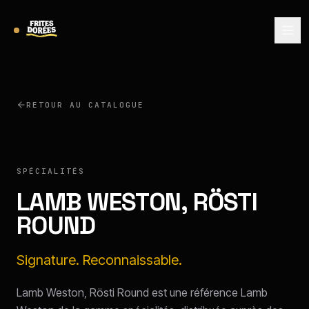
RETOUR AU CATALOGUE
LAMB WESTON
SPÉCIALITÉS
LAMB WESTON, RÖSTI
ROUND
Signature. Reconnaissable.
Lamb Weston, Rösti Round est une référence Lamb