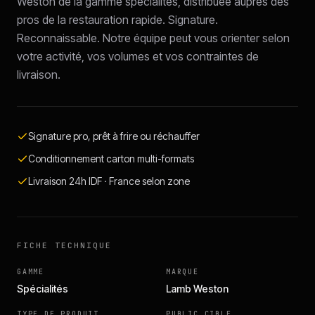
Weston de la gamme spécialités, distribuée auprès des
pros de la restauration rapide. Signature.
Reconnaissable. Notre équipe peut vous orienter selon
votre activité, vos volumes et vos contraintes de
livraison.
Signature pro, prêt à frire ou réchauffer
Conditionnement carton multi-formats
Livraison 24h IDF · France selon zone
FICHE TECHNIQUE
GAMME
MARQUE
Spécialités
Lamb Weston
TYPE DE PRODUIT
PUBLIC CIBLE